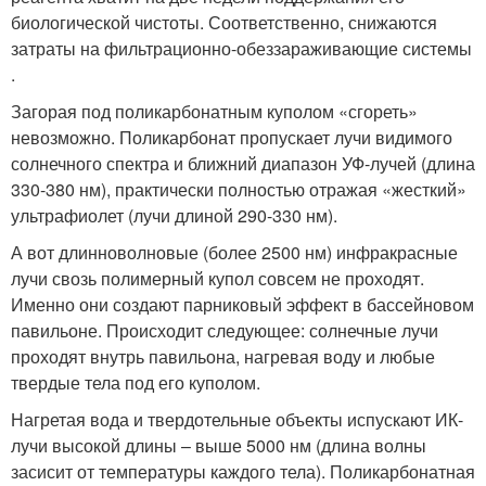
биологической чистоты. Соответственно, снижаются
затраты на фильтрационно-обеззараживающие системы
.
Загорая под поликарбонатным куполом «сгореть»
невозможно. Поликарбонат пропускает лучи видимого
солнечного спектра и ближний диапазон УФ-лучей (длина
330-380 нм), практически полностью отражая «жесткий»
ультрафиолет (лучи длиной 290-330 нм).
А вот длинноволновые (более 2500 нм) инфракрасные
лучи свозь полимерный купол совсем не проходят.
Именно они создают парниковый эффект в бассейновом
павильоне. Происходит следующее: солнечные лучи
проходят внутрь павильона, нагревая воду и любые
твердые тела под его куполом.
Нагретая вода и твердотельные объекты испускают ИК-
лучи высокой длины – выше 5000 нм (длина волны
засисит от температуры каждого тела). Поликарбонатная