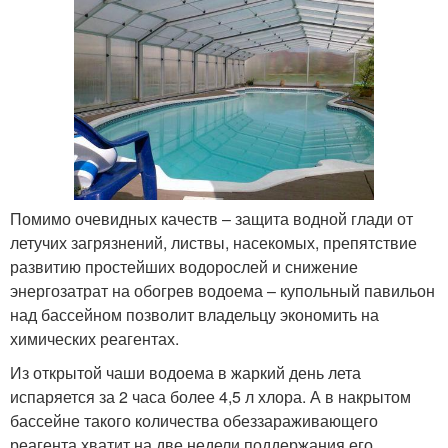
Помимо очевидных качеств – защита водной глади от
летучих загрязнений, листвы, насекомых, препятствие
развитию простейших водорослей и снижение
энергозатрат на обогрев водоема – купольный павильон
над бассейном позволит владельцу экономить на
химических реагентах.
Из открытой чаши водоема в жаркий день лета
испаряется за 2 часа более 4,5 л хлора. А в накрытом
бассейне такого количества обеззараживающего
реагента хватит на две недели поддержания его