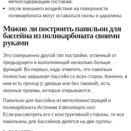
метилсодержащим составам;
после внешнего воздействия на поверхности
поликарбоната могут оставаться сколы и царапины.
Можно ли построить павильон для
бассейна из поликарбоната своими
руками
Это совершенно другой тип постройки, отличный от
предыдущего и выполняющий несколько больше
функций. Во-первых, надо отметить, что павильон
полностью закрывает бассейн со всех сторон. Конечно, в
нем есть проход (с дверью или без таковой), есть
оконные проемы, которые открываются.
Павильон для бассейна из металлоконструкций и
поликарбоната Источник tr.decorexpro.com
Если рассмотреть его с конструктивной стороны, то все
павильоны для бассейнов делятся на две группы: