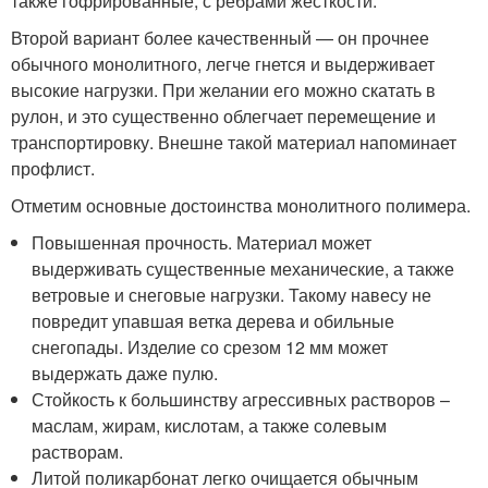
также гофрированные, с ребрами жесткости.
Второй вариант более качественный — он прочнее
обычного монолитного, легче гнется и выдерживает
высокие нагрузки. При желании его можно скатать в
рулон, и это существенно облегчает перемещение и
транспортировку. Внешне такой материал напоминает
профлист.
Отметим основные достоинства монолитного полимера.
Повышенная прочность. Материал может
выдерживать существенные механические, а также
ветровые и снеговые нагрузки. Такому навесу не
повредит упавшая ветка дерева и обильные
снегопады. Изделие со срезом 12 мм может
выдержать даже пулю.
Стойкость к большинству агрессивных растворов –
маслам, жирам, кислотам, а также солевым
растворам.
Литой поликарбонат легко очищается обычным