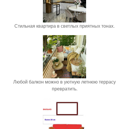
Стильная квартира в светлых приятных тонах.
Любой балкон можно в уютную летнюю террасу
превратить.