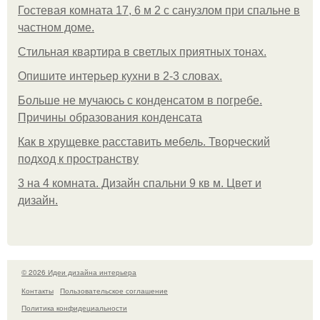
Гостевая комната 17, 6 м 2 с санузлом при спальне в
частном доме.
Стильная квартира в светлых приятных тонах.
Опишите интерьер кухни в 2-3 словах.
Больше не мучаюсь с конденсатом в погребе.
Причины образования конденсата
Как в хрущевке расставить мебель. Творческий
подход к пространству
3 на 4 комната. Дизайн спальни 9 кв м. Цвет и
дизайн.
© 2026 Идеи дизайна интерьера
Контакты
Пользовательское соглашение
Политика конфидециальности