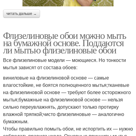
читать дальше →
Флизелиновые обои можно мыть
на бумажной основе. Поддаются
ли мытью флизелиновые обои
Все флизелиновые модели — моющиеся. Но тонкости
мытья зависят от состава обоев:
виниловые на флизелиновой основе — самые
влагостойкие, не боятся полноценного мытья;тканевые
на флизелиновой основе — требуют более осторожного
мытья;бумажные на флизелиновой основе — нельзя
сильно переувлажнять, допускают только протирку
влажной тряпкой;чисто флизелиновые — аналогично
бумажным.
Чтобы правильно помыть обои, не испортить их — нужно
соблюдать правила ухода. Основные принципы мытья