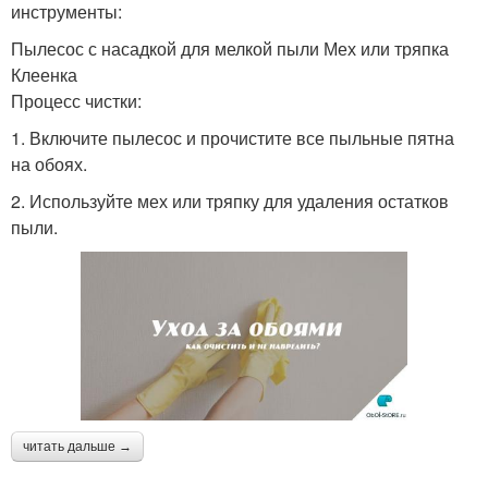
инструменты:
Пылесос с насадкой для мелкой пыли Мех или тряпка
Клеенка
Процесс чистки:
1. Включите пылесос и прочистите все пыльные пятна
на обоях.
2. Используйте мех или тряпку для удаления остатков
пыли.
читать дальше →