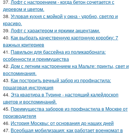
37.
Лофт с настроением - когда бетон сочетается с
деревом и цветом.
38.
Угловая кухня с мойкой у окна - удобно, светло и
красиво.
39.
Лофт с характером и яркими акцентами.
40.
Как выбрать качественную картонную коробку: 7
важных критериев
41.
Павильон для бассейна из поликарбоната:
особенности и преимущества
42.
Дом с летним настроением на Мальте: принты, свет и
воспоминания.
43.
Как построить вечный забор из профнастила:
пошаговая инструкция
44.
Эта квартира в Турине - настоящий калейдоскоп
цветов и воспоминаний.
45.
Преимущества заборов из профнастила в Москве от
производителя
46.
История Москвы: от основания до наших дней
47.
Всеобщая мобилизация: как работает военкомат в