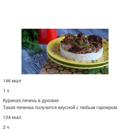
146 ккал
1 ч
Куриная печень в духовке
Такая печенка получится вкусной с любым гарниром.
134 ккал
2 ч