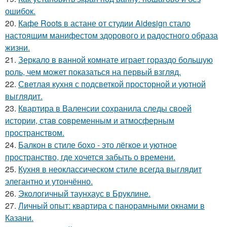
ошибок.
20.
Кафе Roots в астане от студии Aidesign стало
настоящим манифестом здорового и радостного образа
жизни.
21.
Зеркало в ванной комнате играет гораздо большую
роль, чем может показаться на первый взгляд.
22.
Светлая кухня с подсветкой просторной и уютной
выглядит.
23.
Квартира в Валенсии сохранила следы своей
истории, став современным и атмосферным
пространством.
24.
Балкон в стиле бохо - это лёгкое и уютное
пространство, где хочется забыть о времени.
25.
Кухня в неоклассическом стиле всегда выглядит
элегантно и утончённо.
26.
Экологичный таунхаус в Бруклине.
27.
Личный опыт: квартира с панорамными окнами в
Казани.