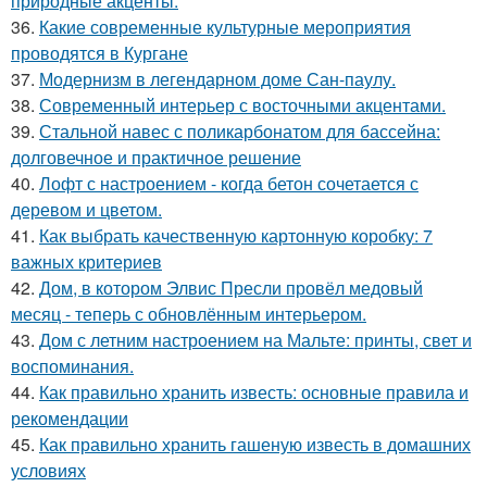
природные акценты.
36.
Какие современные культурные мероприятия
проводятся в Кургане
37.
Модернизм в легендарном доме Сан-паулу.
38.
Современный интерьер с восточными акцентами.
39.
Стальной навес с поликарбонатом для бассейна:
долговечное и практичное решение
40.
Лофт с настроением - когда бетон сочетается с
деревом и цветом.
41.
Как выбрать качественную картонную коробку: 7
важных критериев
42.
Дом, в котором Элвис Пресли провёл медовый
месяц - теперь с обновлённым интерьером.
43.
Дом с летним настроением на Мальте: принты, свет и
воспоминания.
44.
Как правильно хранить известь: основные правила и
рекомендации
45.
Как правильно хранить гашеную известь в домашних
условиях