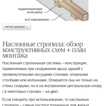
читать дальше →
Наслонные стропила: обзор
конструктивных схем + план
монтажа
Наслонная стропильная система – конструкция,
применяемая при сооружении крыш зданий с
промежуточными несущими стенами, опорными
столбами или колоннами. Опирается она не только на
стены снаружи, но и на внутреннюю центральную опору
( в некоторых случаях – на две).
Если говорить про использование, то наслонные
стропила – самые распространенные для жилых