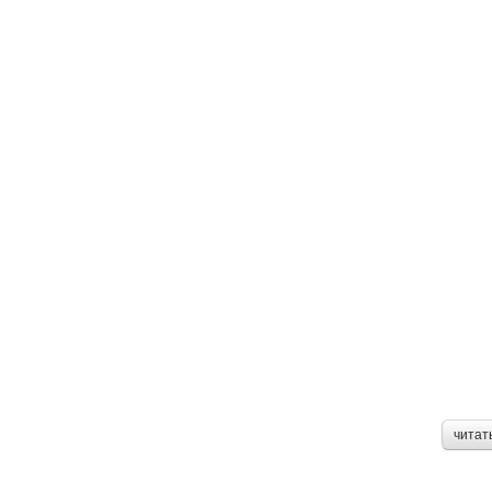
читат