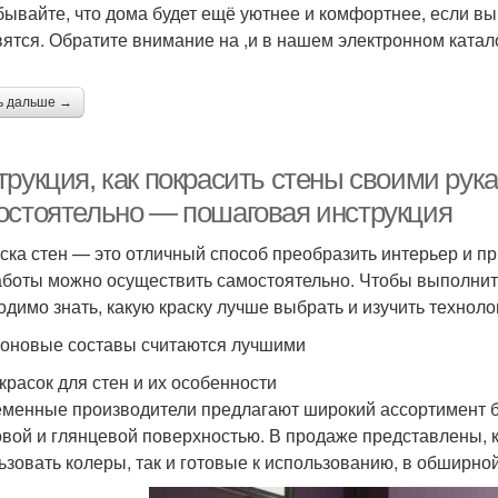
бывайте, что дома будет ещё уютнее и комфортнее, если вы
вятся. Обратите внимание на ,и в нашем электронном катал
ь дальше →
рукция, как покрасить стены своими рука
остоятельно — пошаговая инструкция
ска стен — это отличный способ преобразить интерьер и п
аботы можно осуществить самостоятельно. Чтобы выполнить
одимо знать, какую краску лучше выбрать и изучить технол
оновые составы считаются лучшими
красок для стен и их особенности
менные производители предлагают широкий ассортимент бы
овой и глянцевой поверхностью. В продаже представлены, к
ьзовать колеры, так и готовые к использованию, в обширно