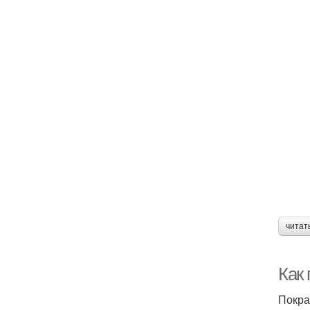
читат
Как 
Покра