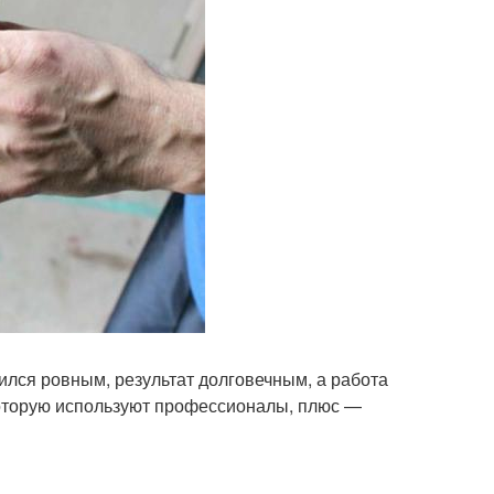
чился ровным, результат долговечным, а работа
которую используют профессионалы, плюс —