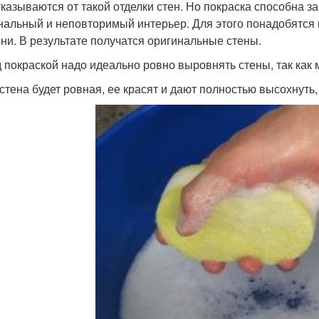
тказываются от такой отделки стен. Но покраска способна 
нальный и неповторимый интерьер. Для этого понадобятся
ни. В результате получатся оригинальные стены.
 покраской надо идеально ровно выровнять стены, так как 
 стена будет ровная, ее красят и дают полностью высохнуть,