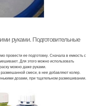
оими руками. Подготовительные
о провести ее подготовку. Сначала в емкость с
мешивают. Для этого можно использовать
краску можно даже руками.
 размешанной смеси, в нее добавляют колер.
ленькими дозами, при тщательном размешивании.