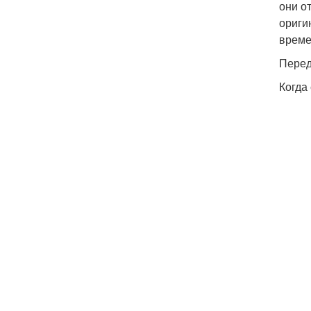
они о
ориги
време
Перед
Когда