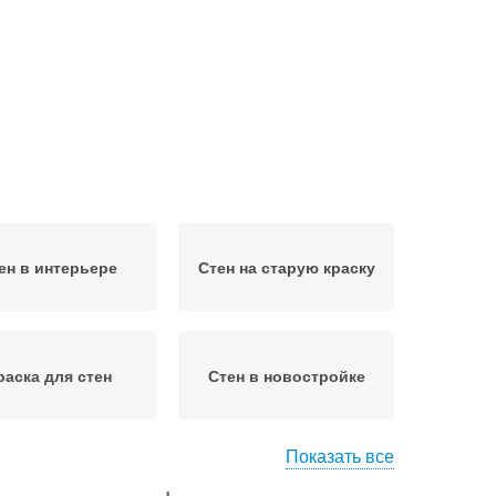
ен в интерьере
Стен на старую краску
раска для стен
Стен в новостройке
Показать все