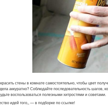
окрасить стены в комнате самостоятельно, чтобы цвет полу
дела аккуратно? Соблюдайте последовательность шагов, 
будьте воспользоваться полезными хитростями и советами.
ство идей того,, — в подборке по ссылке!