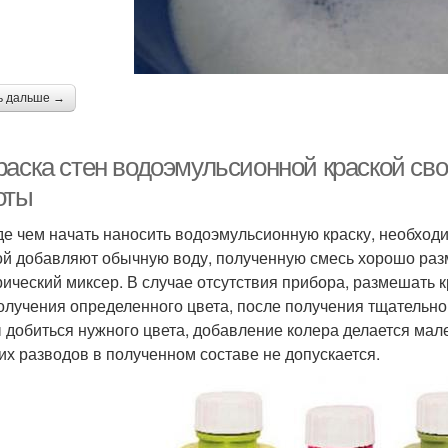
ь дальше →
раска стен водоэмульсионной краской св
оты
е чем начать наносить водоэмульсионную краску, необходим
ой добавляют обычную воду, полученную смесь хорошо раз
рический миксер. В случае отсутствия прибора, размешать 
олучения определенного цвета, после получения тщательно
 добиться нужного цвета, добавление колера делается ма
их разводов в полученном составе не допускается.