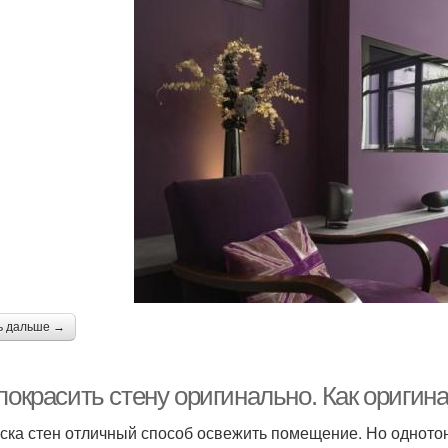
ь дальше →
покрасить стену оригинально. Как оригин
ска стен отличный способ освежить помещение. Но одното