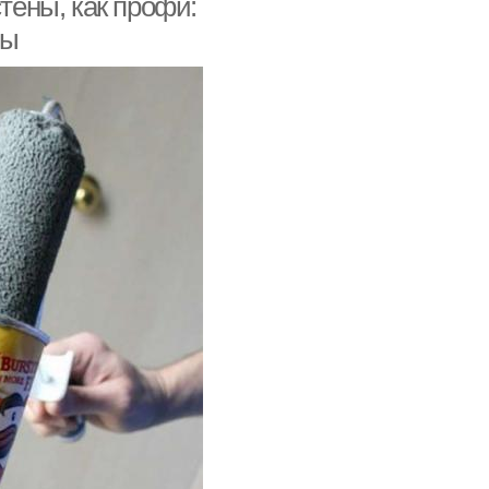
стены, как профи:
ты