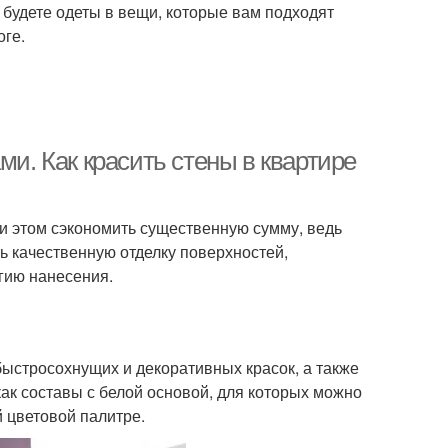
 будете одеты в вещи, которые вам подходят
оге.
ми. Как красить стены в квартире
ри этом сэкономить существенную сумму, ведь
 качественную отделку поверхностей,
огию нанесения.
стросохнущих и декоративных красок, а также
ак составы с белой основой, для которых можно
й цветовой палитре.