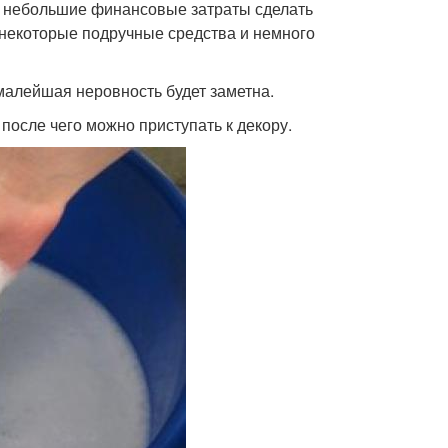
за небольшие финансовые затраты сделать
 некоторые подручные средства и немного
малейшая неровность будет заметна.
 после чего можно приступать к декору.