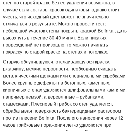
стен по старой краске без ее удаления возможна, в
случае если составы красок одинаковы, однако стоит
учесть, что исходный цвет может не значительно
отличаться в результате. Можно провести тест:
небольшой участок стены покрыть краской Belinka , дать
высохнуть в течение 30-40 минут. Если никаких
повреждений не произошло, то можно начинать
покраску по старой краске на стенах и потолках.
Старую облупившуюся, отслаивающуюся краску,
ржавчину, мелкие неровности, необходимо счищать
металлическими щетками или специальными скребками.
Более крупные дефекты на бетонных, каменных,
кирпичных стенах удаляются шлифовальными камнями,
например пемзой, а деревянные – рубанками,
стамесками. Плесневый грибок со стен удаляется,
обрабатывая поверхность бактерицидным раствором
против плесени Belinka. После его нанесения через 12
часов грибковые поражения легко удаляются при