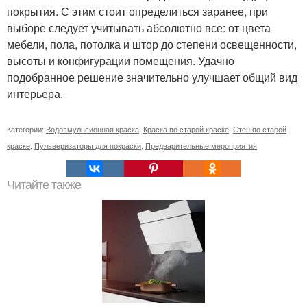
покрытия. С этим стоит определиться заранее, при
выборе следует учитывать абсолютно все: от цвета
мебели, пола, потолка и штор до степени освещенности,
высоты и конфигурации помещения. Удачно
подобранное решение значительно улучшает общий вид
интерьера.
Категории:
Водоэмульсионная краска
,
Краска по старой краске
,
Стен по старой
краске
,
Пульверизаторы для покраски
,
Предварительные мероприятия
Читайте также