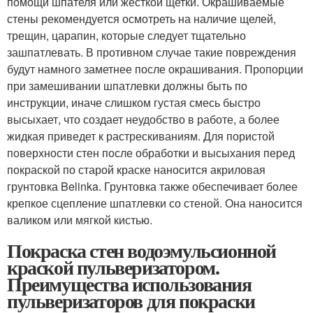
помощи шпателя или жесткой щетки. Окрашиваемые
стены рекомендуется осмотреть на наличие щелей,
трещин, царапин, которые следует тщательно
зашпатлевать. В противном случае такие повреждения
будут намного заметнее после окрашивания. Пропорции
при замешивании шпатлевки должны быть по
инструкции, иначе слишком густая смесь быстро
высыхает, что создает неудобство в работе, а более
жидкая приведет к растрескиваниям. Для пористой
поверхности стен после обработки и высыхания перед
покраской по старой краске наносится акриловая
грунтовка Belinka. Грунтовка также обеспечивает более
крепкое сцепление шпатлевки со стеной. Она наносится
валиком или мягкой кистью.
Покраска стен водоэмульсионной
краской пульверизатором.
Преимущества использования
пульверизаторов для покраски