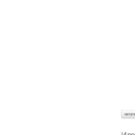
читат