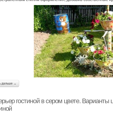
ь дальше →
ерьер гостиной в сером цвете. Варианты 
тиной