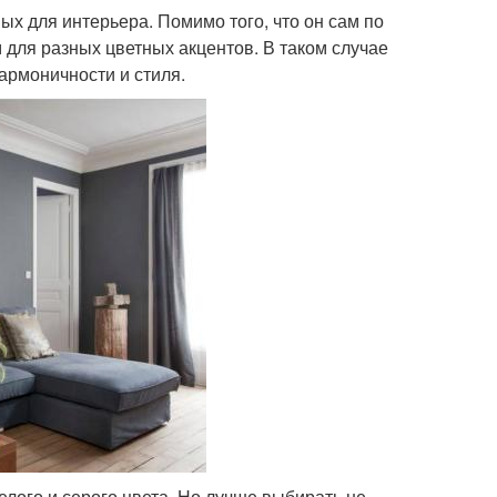
х для интерьера. Помимо того, что он сам по
 для разных цветных акцентов. В таком случае
армоничности и стиля.
лого и серого цвета. Но лучше выбирать не