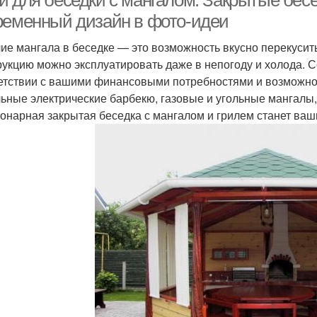
и для беседки с мангалом. Закрытые бесе
ременный дизайн в фото-идеи
ие мангала в беседке — это возможность вкусно перекусить
рукцию можно эксплуатировать даже в непогоду и холода. 
етствии с вашими финансовыми потребностями и возможно
ьные электрические барбекю, газовые и угольные мангалы,
онарная закрытая беседка с мангалом и грилем станет в