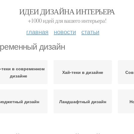
ИДЕИ ДИЗАЙНА ИНТЕРЬЕРА
+1000 идей для вашего интерьера!
главная
новости
статьи
ременный дизайн
-теки в современном
Хай-теки в дизайне
Сов
дизайне
Бюджетный дизайн
Ландшафтный дизайн
Н
Квартиры в
Мебе
Современная квартира