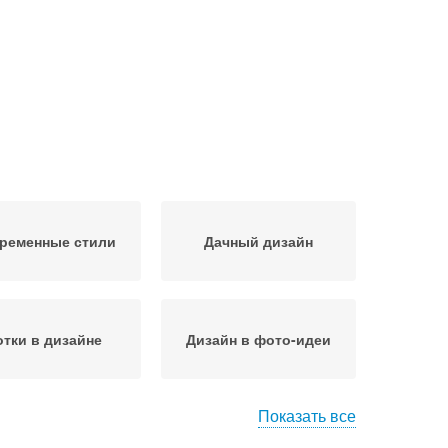
ременные стили
Дачный дизайн
отки в дизайне
Дизайн в фото-идеи
Показать все
ль в современной
Современный стиль