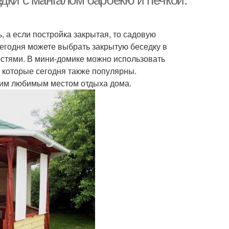
дки с мангалом барбекю и печкой:
, а если постройка закрытая, то садовую
Сегодня можете выбрать закрытую беседку в
стями. В мини-домике можно использовать
 которые сегодня также популярны.
ашим любимым местом отдыха дома.