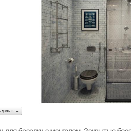
ь дальше →