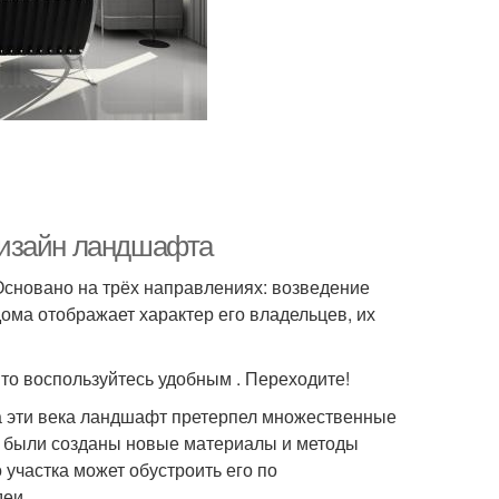
дизайн ландшафта
Основано на трёх направлениях: возведение
дома отображает характер его владельцев, их
, то воспользуйтесь удобным . Переходите!
а эти века ландшафт претерпел множественные
, были созданы новые материалы и методы
 участка может обустроить его по
еи.