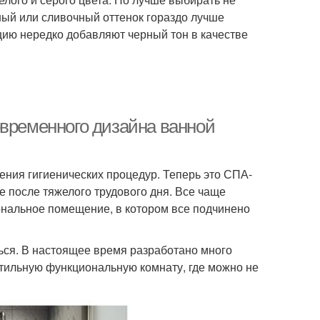
чный или сливочный оттенок гораздо лучше
ацию нередко добавляют черный тон в качестве
овременного дизайна ванной
ения гигиенических процедур. Теперь это СПА-
ие после тяжелого трудового дня. Все чаще
ональное помещение, в котором все подчинено
ься. В настоящее время разработано много
тильную функциональную комнату, где можно не