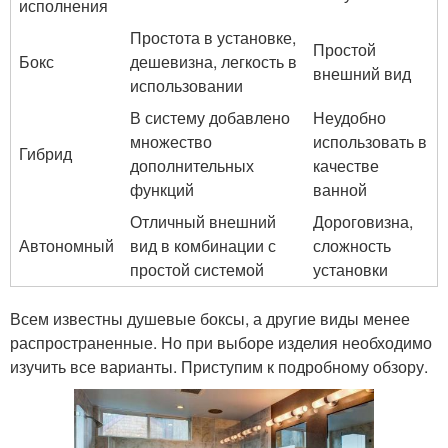
исполнения
Простота в установке,
Простой
Бокс
дешевизна, легкость в
внешний вид
использовании
В систему добавлено
Неудобно
множество
использовать в
Гибрид
дополнительных
качестве
функций
ванной
Отличный внешний
Дороговизна,
Автономный
вид в комбинации с
сложность
простой системой
установки
Всем известны душевые боксы, а другие виды менее
распространенные. Но при выборе изделия необходимо
изучить все варианты. Приступим к подробному обзору.