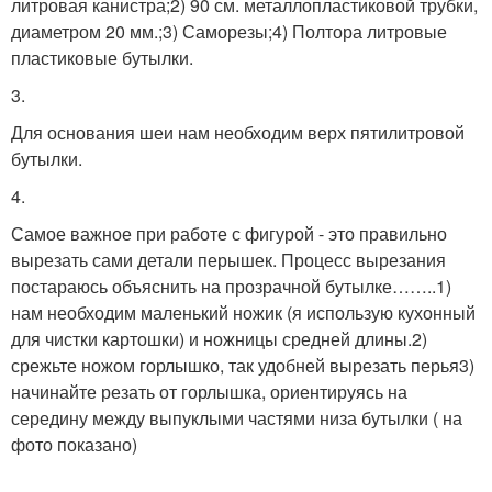
литровая канистра;2) 90 см. металлопластиковой трубки,
диаметром 20 мм.;3) Саморезы;4) Полтора литровые
пластиковые бутылки.
3.
Для основания шеи нам необходим верх пятилитровой
бутылки.
4.
Самое важное при работе с фигурой - это правильно
вырезать сами детали перышек. Процесс вырезания
постараюсь объяснить на прозрачной бутылке……..1)
нам необходим маленький ножик (я использую кухонный
для чистки картошки) и ножницы средней длины.2)
срежьте ножом горлышко, так удобней вырезать перья3)
начинайте резать от горлышка, ориентируясь на
середину между выпуклыми частями низа бутылки ( на
фото показано)