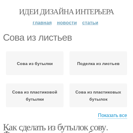
ИДЕИ ДИЗАЙНА ИНТЕРЬЕРА
главная
новости
статьи
Сова из листьев
Сова из бутылки
Поделка из листьев
Сова из пластиковой
Сова из пластиковых
бутылки
бутылок
Показать все
Как сделать из бутылок сову.
Сова из бумаги
Сова из сердец