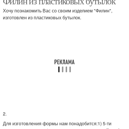
Филин из пластиковых бутылок
Хочу познакомить Вас со своим изделием "Филин",
изготовлен из пластиковых бутылок.
Сова из природного
Сова из пластиковых
материала
ложек
2.
Для изготовления формы нам понадобится:1) 5-ти