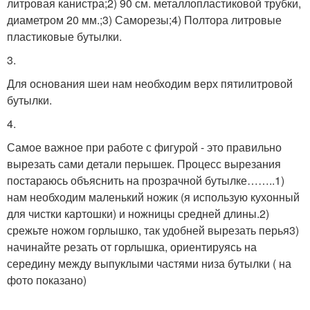
литровая канистра;2) 90 см. металлопластиковой трубки,
диаметром 20 мм.;3) Саморезы;4) Полтора литровые
пластиковые бутылки.
3.
Для основания шеи нам необходим верх пятилитровой
бутылки.
4.
Самое важное при работе с фигурой - это правильно
вырезать сами детали перышек. Процесс вырезания
постараюсь объяснить на прозрачной бутылке……..1)
нам необходим маленький ножик (я использую кухонный
для чистки картошки) и ножницы средней длины.2)
срежьте ножом горлышко, так удобней вырезать перья3)
начинайте резать от горлышка, ориентируясь на
середину между выпуклыми частями низа бутылки ( на
фото показано)