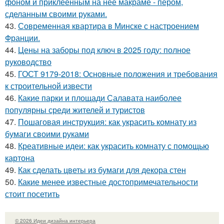
фоном и приклеенным на неё макраме - пером,
сделанным своими руками.
43.
Современная квартира в Минске с настроением
Франции.
44.
Цены на заборы под ключ в 2025 году: полное
руководство
45.
ГОСТ 9179-2018: Основные положения и требования
к строительной извести
46.
Какие парки и площади Салавата наиболее
популярны среди жителей и туристов
47.
Пошаговая инструкция: как украсить комнату из
бумаги своими руками
48.
Креативные идеи: как украсить комнату с помощью
картона
49.
Как сделать цветы из бумаги для декора стен
50.
Какие менее известные достопримечательности
стоит посетить
© 2026 Идеи дизайна интерьера