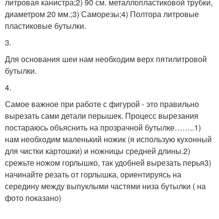
литровая канистра;2) 90 см. металлопластиковой трубки,
диаметром 20 мм.;3) Саморезы;4) Полтора литровые
пластиковые бутылки.
3.
Для основания шеи нам необходим верх пятилитровой
бутылки.
4.
Самое важное при работе с фигурой - это правильно
вырезать сами детали перышек. Процесс вырезания
постараюсь объяснить на прозрачной бутылке……..1)
нам необходим маленький ножик (я использую кухонный
для чистки картошки) и ножницы средней длины.2)
срежьте ножом горлышко, так удобней вырезать перья3)
начинайте резать от горлышка, ориентируясь на
середину между выпуклыми частями низа бутылки ( на
фото показано)