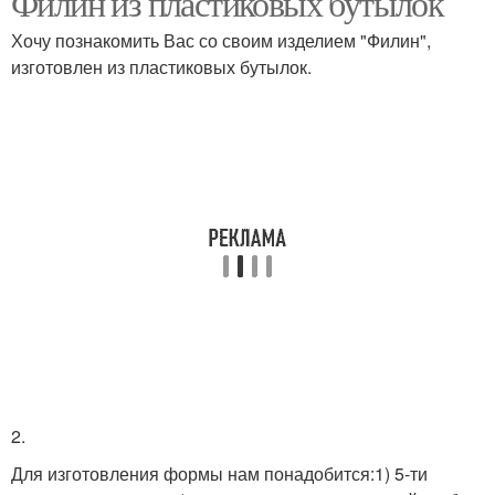
Филин из пластиковых бутылок
Хочу познакомить Вас со своим изделием "Филин",
изготовлен из пластиковых бутылок.
Сова из природного
Сова из сердец
материала
Сова из пластиковых
ложек
2.
Для изготовления формы нам понадобится:1) 5-ти