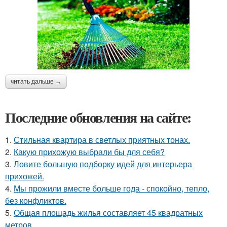
читать дальше →
Последние обновления на сайте:
1.
Стильная квартира в светлых приятных тонах.
2.
Какую прихожую выбрали бы для себя?
3.
Ловите большую подборку идей для интерьера
прихожей.
4.
Мы прожили вместе больше года - спокойно, тепло,
без конфликтов.
5.
Общая площадь жилья составляет 45 квадратных
метров.