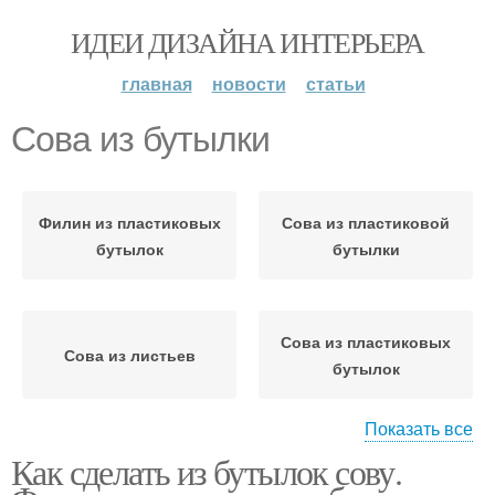
ИДЕИ ДИЗАЙНА ИНТЕРЬЕРА
главная
новости
статьи
Сова из бутылки
Филин из пластиковых
Сова из пластиковой
бутылок
бутылки
Сова из пластиковых
Сова из листьев
бутылок
Показать все
Как сделать из бутылок сову.
Бутылки для украшения
Сова из бумаги