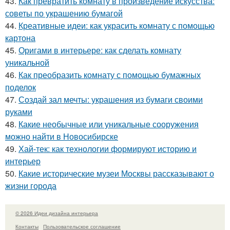
43.
Как превратить комнату в произведение искусства:
советы по украшению бумагой
44.
Креативные идеи: как украсить комнату с помощью
картона
45.
Оригами в интерьере: как сделать комнату
уникальной
46.
Как преобразить комнату с помощью бумажных
поделок
47.
Создай зал мечты: украшения из бумаги своими
руками
48.
Какие необычные или уникальные сооружения
можно найти в Новосибирске
49.
Хай-тек: как технологии формируют историю и
интерьер
50.
Какие исторические музеи Москвы рассказывают о
жизни города
© 2026 Идеи дизайна интерьера
Контакты
Пользовательское соглашение