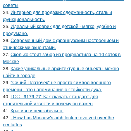
советы
34.
Интерьер для продажи: сдержанность, стиль и
функциональность.
35.
Идеальный коврик для детской - мягко, удобно и
продумано.
36.
Современный дом с французским настроением и
этническими акцентами.
37.
Сколько стоит забор из профнастила на 10 соток в
Москве
38.
Какие уникальные архитектурные объекты можно
найти в городе
39.
"Синий Платочек" не просто символ военного
времени - это напоминание о стойкости духа.
40.
ГОСТ 9179-77: Как скачать стандарт для
строительной извести и почему он важен
41.
Красиво и неюзабельно.
42.
- How has Moscow's architecture evolved over the
centuries