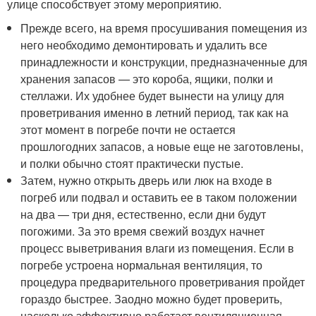
улице способствует этому мероприятию.
Прежде всего, на время просушивания помещения из
него необходимо демонтировать и удалить все
принадлежности и конструкции, предназначенные для
хранения запасов — это короба, ящики, полки и
стеллажи. Их удобнее будет вынести на улицу для
проветривания именно в летний период, так как на
этот момент в погребе почти не остается
прошлогодних запасов, а новые еще не заготовлены,
и полки обычно стоят практически пустые.
Затем, нужно открыть дверь или люк на входе в
погреб или подвал и оставить ее в таком положении
на два — три дня, естественно, если дни будут
погожими. За это время свежий воздух начнет
процесс выветривания влаги из помещения. Если в
погребе устроена нормальная вентиляция, то
процедура предварительного проветривания пройдет
гораздо быстрее. Заодно можно будет проверить,
насколько эффективно работает вентиляционная