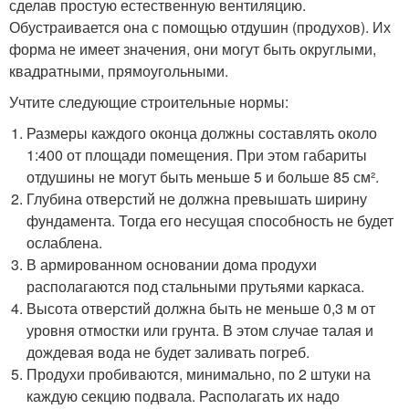
сделав простую естественную вентиляцию.
Обустраивается она с помощью отдушин (продухов). Их
форма не имеет значения, они могут быть округлыми,
квадратными, прямоугольными.
Учтите следующие строительные нормы:
Размеры каждого оконца должны составлять около
1:400 от площади помещения. При этом габариты
отдушины не могут быть меньше 5 и больше 85 см².
Глубина отверстий не должна превышать ширину
фундамента. Тогда его несущая способность не будет
ослаблена.
В армированном основании дома продухи
располагаются под стальными прутьями каркаса.
Высота отверстий должна быть не меньше 0,3 м от
уровня отмостки или грунта. В этом случае талая и
дождевая вода не будет заливать погреб.
Продухи пробиваются, минимально, по 2 штуки на
каждую секцию подвала. Располагать их надо