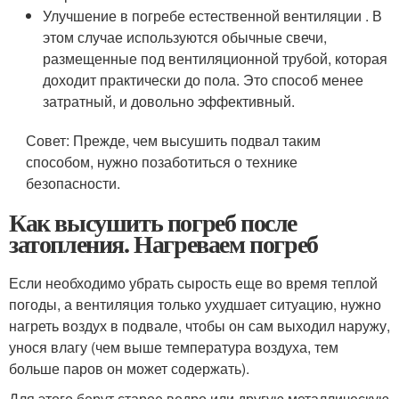
Улучшение в погребе естественной вентиляции . В
этом случае используются обычные свечи,
размещенные под вентиляционной трубой, которая
доходит практически до пола. Это способ менее
затратный, и довольно эффективный.
Совет: Прежде, чем высушить подвал таким
способом, нужно позаботиться о технике
безопасности.
Как высушить погреб после
затопления. Нагреваем погреб
Если необходимо убрать сырость еще во время теплой
погоды, а вентиляция только ухудшает ситуацию, нужно
нагреть воздух в подвале, чтобы он сам выходил наружу,
унося влагу (чем выше температура воздуха, тем
больше паров он может содержать).
Для этого берут старое ведро или другую металлическую