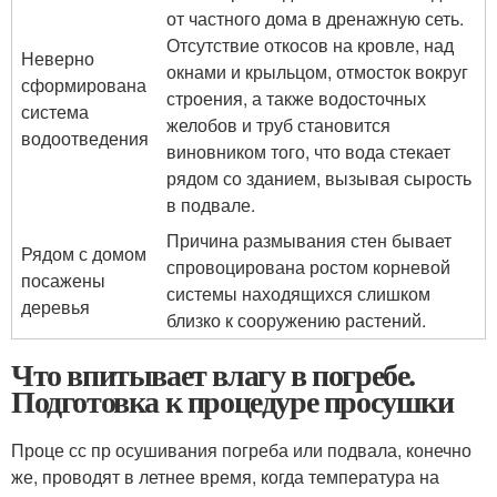
от частного дома в дренажную сеть.
Отсутствие откосов на кровле, над
Неверно
окнами и крыльцом, отмосток вокруг
сформирована
строения, а также водосточных
система
желобов и труб становится
водоотведения
виновником того, что вода стекает
рядом со зданием, вызывая сырость
в подвале.
Причина размывания стен бывает
Рядом с домом
спровоцирована ростом корневой
посажены
системы находящихся слишком
деревья
близко к сооружению растений.
Что впитывает влагу в погребе.
Подготовка к процедуре просушки
Проце сс пр осушивания погреба или подвала, конечно
же, проводят в летнее время, когда температура на