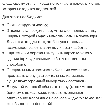
следующему этапу – к защите той части наружных стен,
которая находится под землей.
Для этого необходимо:
Снять старую отмостку;
Выкопать за пределы наружных стен подвала ямку,
ширина которой будет немногим больше полуметра.
Делается это для того, чтобы существовала
возможность слезть в эту яму и вести работы;
Тщательным образом высушить наружную стену
здания (принудительным либо естественным
способом);
Специальными противогрибковыми составами
промазать стену (в строительных магазинах
существует огромный выбор таких составов);
Битумной мастикой обмазать стену (также можно
бетоном с присадками, которые уменьшают
впитывание влаги либо на основе жидкого стекла, или
же обыкновенной глиной);