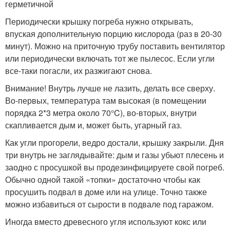
герметичной
Периодически крышку погреба нужно открывать,
впуская дополнительную порцию кислорода (раз в 20-30
минут). Можно на приточную трубу поставить вентилятор
или периодически включать тот же пылесос. Если угли
все-таки погасли, их разжигают снова.
Внимание! Внутрь лучше не лазить, делать все сверху.
Во-первых, температура там высокая (в помещении
порядка 2*3 метра около 70°C), во-вторых, внутри
скапливается дым и, может быть, угарный газ.
Как угли прогорели, ведро достали, крышку закрыли. Дня
три внутрь не заглядывайте: дым и газы убьют плесень и
заодно с просушкой вы продезинфицируете свой погреб.
Обычно одной такой «топки» достаточно чтобы как
просушить подвал в доме или на улице. Точно также
можно избавиться от сырости в подвале под гаражом.
Иногда вместо древесного угля используют кокс или