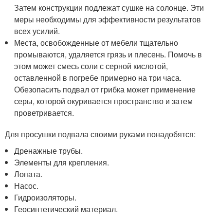
Затем конструкции подлежат сушке на солонце. Эти
меры необходимы для эффективности результатов
всех усилий.
Места, освобожденные от мебели тщательно
промываются, удаляется грязь и плесень. Помочь в
этом может смесь соли с серной кислотой,
оставленной в погребе примерно на три часа.
Обезопасить подвал от грибка может применение
серы, которой окуривается пространство и затем
проветривается.
Для просушки подвала своими руками понадобятся:
Дренажные трубы.
Элементы для крепления.
Лопата.
Насос.
Гидроизоляторы.
Геосинтетический материал.