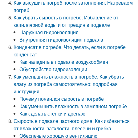
Как высушить погреб после затопления. Нагреваем
погреб
Как убрать сырость в погребе. Избавление от
капиллярной воды и от трещин в подвале
Наружная гидроизоляция
Внутренняя гидроизоляция подвала
Конденсат в погребе. Что делать, если в погребе
конденсат
Как наладить в подвале воздухообмен
Обустройство гидроизоляции
Как уменьшить влажность в погребе. Как убрать
влагу из погреба самостоятельно: подробная
инструкция
Почему появился сырость в погребе
Как уменьшить влажность в земляном погребе
Как сделать стенки и дренаж
Сырость в подвале частного дома. Как избавиться
от влажности, затхлости, плесени и грибка
Обеспечьте хорошую вентиляцию