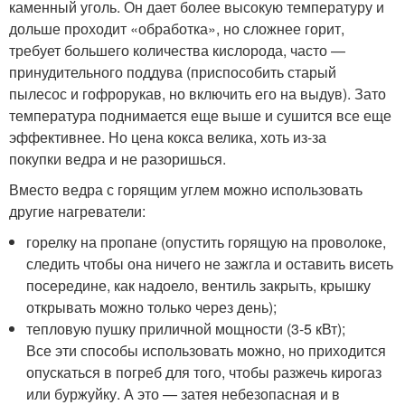
каменный уголь. Он дает более высокую температуру и
дольше проходит «обработка», но сложнее горит,
требует большего количества кислорода, часто —
принудительного поддува (приспособить старый
пылесос и гофрорукав, но включить его на выдув). Зато
температура поднимается еще выше и сушится все еще
эффективнее. Но цена кокса велика, хоть из-за
покупки ведра и не разоришься.
Вместо ведра с горящим углем можно использовать
другие нагреватели:
горелку на пропане (опустить горящую на проволоке,
следить чтобы она ничего не зажгла и оставить висеть
посередине, как надоело, вентиль закрыть, крышку
открывать можно только через день);
тепловую пушку приличной мощности (3-5 кВт);
Все эти способы использовать можно, но приходится
опускаться в погреб для того, чтобы разжечь кирогаз
или буржуйку. А это — затея небезопасная и в