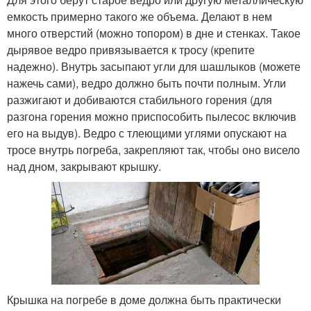
емкость примерно такого же объема. Делают в нем
много отверстий (можно топором) в дне и стенках. Такое
дырявое ведро привязывается к тросу (крепите
надежно). Внутрь засыпают угли для шашлыков (можете
нажечь сами), ведро должно быть почти полным. Угли
разжигают и добиваются стабильного горения (для
разгона горения можно приспособить пылесос включив
его на выдув). Ведро с тлеющими углями опускают на
тросе внутрь погреба, закрепляют так, чтобы оно висело
над дном, закрывают крышку.
Крышка на погребе в доме должна быть практически