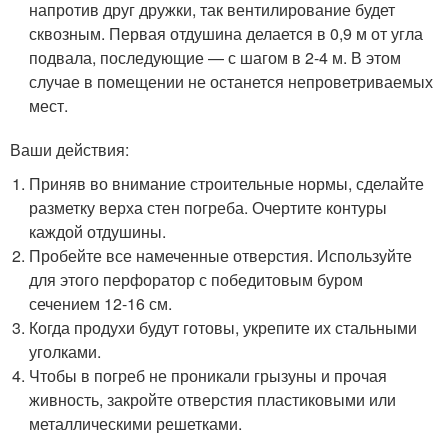
напротив друг дружки, так вентилирование будет
сквозным. Первая отдушина делается в 0,9 м от угла
подвала, последующие — с шагом в 2-4 м. В этом
случае в помещении не останется непроветриваемых
мест.
Ваши действия:
Приняв во внимание строительные нормы, сделайте
разметку верха стен погреба. Очертите контуры
каждой отдушины.
Пробейте все намеченные отверстия. Используйте
для этого перфоратор с победитовым буром
сечением 12-16 см.
Когда продухи будут готовы, укрепите их стальными
уголками.
Чтобы в погреб не проникали грызуны и прочая
живность, закройте отверстия пластиковыми или
металлическими решетками.