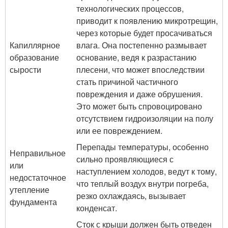
технологических процессов,
приводит к появлению микротрещин,
через которые будет просачиваться
Капиллярное
влага. Она постепенно размывает
образование
основание, ведя к разрастанию
сырости
плесени, что может впоследствии
стать причиной частичного
повреждения и даже обрушения.
Это может быть спровоцировано
отсутствием гидроизоляции на полу
или ее повреждением.
Перепады температуры, особенно
Неправильное
сильно проявляющиеся с
или
наступлением холодов, ведут к тому,
недостаточное
что теплый воздух внутри погреба,
утепление
резко охлаждаясь, вызывает
фундамента
конденсат.
Сток с крыши должен быть отведен