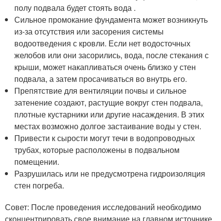
полу подвала будет стоять вода .
Сильное промокание фундамента может возникнуть
из-за отсутствия или засорения системы
водоотведения с кровли. Если нет водосточных
желобов или они засорились, вода, после стекания с
крыши, может накапливаться очень близко у стен
подвала, а затем просачиваться во внутрь его.
Препятствие для вентиляции почвы и сильное
затенение создают, растущие вокруг стен подвала,
плотные кустарники или другие насаждения. В этих
местах возможно долгое застаивание воды у стен.
Привести к сырости могут течи в водопроводных
трубах, которые расположены в подвальном
помещении.
Разрушилась или не предусмотрена гидроизоляция
стен погреба.
Совет: После проведения исследований необходимо
сконцентрировать свое внимание на главном источнике,