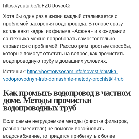
https://youtu.be/IqFZUUovcoQ
Хотя бы один раз в жизни каждый сталкивается с
проблемой засорения водопровода. В голове сразу
всплывают кадры из фильма «Афоня» и в ожидании
сантехника можно попробовать самостоятельно
справится с проблемой. Рассмотрим простые способы,
которые помогут ответить на вопрос, как прочистить
водопроводную трубу в домашних условиях.
Источник:
https://postroivsesam.info/novosti/chistka-
vodoprovodnyh-trub-domashnie-metody-prochistki-trub
Как промыть водопровод в частном
доме. Методы прочистки
водопроводных труб
Если самые нетрудоемкие методы (очистка фильтров,
разбор смесителя) не помогли возобновить
водоснабжение, то придется прибегнуть к более