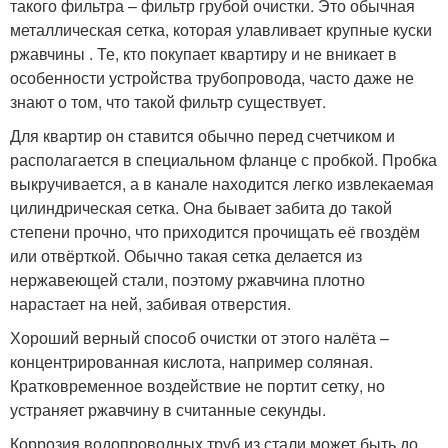
такого фильтра – фильтр грубой очистки. Это обычная
металлическая сетка, которая улавливает крупные куски
ржавчины . Те, кто покупает квартиру и не вникает в
особенности устройства трубопровода, часто даже не
знают о том, что такой фильтр существует.
Для квартир он ставится обычно перед счетчиком и
располагается в специальном фланце с пробкой. Пробка
выкручивается, а в канале находится легко извлекаемая
цилиндрическая сетка. Она бывает забита до такой
степени прочно, что приходится прочищать её гвоздём
или отвёрткой. Обычно такая сетка делается из
нержавеющей стали, поэтому ржавчина плотно
нарастает на ней, забивая отверстия.
Хороший верный способ очистки от этого налёта –
концентрированная кислота, например соляная.
Кратковременное воздействие не портит сетку, но
устраняет ржавчину в считанные секунды.
Коррозия водопроводных труб из стали может быть до