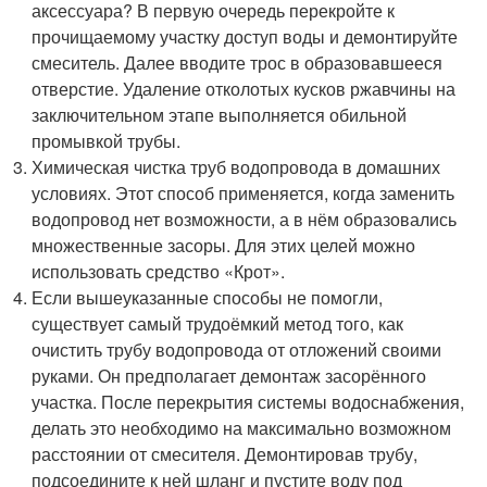
аксессуара? В первую очередь перекройте к
прочищаемому участку доступ воды и демонтируйте
смеситель. Далее вводите трос в образовавшееся
отверстие. Удаление отколотых кусков ржавчины на
заключительном этапе выполняется обильной
промывкой трубы.
Химическая чистка труб водопровода в домашних
условиях. Этот способ применяется, когда заменить
водопровод нет возможности, а в нём образовались
множественные засоры. Для этих целей можно
использовать средство «Крот».
Если вышеуказанные способы не помогли,
существует самый трудоёмкий метод того, как
очистить трубу водопровода от отложений своими
руками. Он предполагает демонтаж засорённого
участка. После перекрытия системы водоснабжения,
делать это необходимо на максимально возможном
расстоянии от смесителя. Демонтировав трубу,
подсоедините к ней шланг и пустите воду под