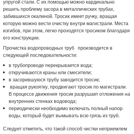
упругой стали. С их помощью можно кардинально
решить проблему засора в металлических трубах,
забившихся окалиной. Тросик имеет ручку, вращая
которую можно вести очистку внутри магистрали. Места
изгибов, при этом, легко проходятся тросиком благодаря
его конструкции.
Прочистка водопроводных труб производится в
следующей последовательности:
в трубопроводе перекрывается вода;
откручиваются краны или смесители;
в засорившуюся трубу заводится тросик;
вращая рукоятку, продвигают тросик по магистрали.
В процессе движения тросик разрушает отложения на
внутренних стенках водовода;
периодически необходимо включать полный напор
воды, который будет вымывать всю грязь из труб.
Следует отметить, что такой способ чистки неприемлем