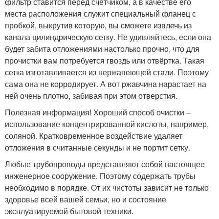
фильтр ставится перед счётчиком, а в качестве его
места расположения служит специальный фланец с
пробкой, выкрутив которую, вы сможете извлечь из
канала цилиндрическую сетку. Не удивляйтесь, если она
будет забита отложениями настолько прочно, что для
прочистки вам потребуется гвоздь или отвёртка. Такая
сетка изготавливается из нержавеющей стали. Поэтому
сама она не корродирует. А вот ржавчина нарастает на
ней очень плотно, забивая при этом отверстия.
Полезная информация! Хороший способ очистки –
использование концентрированной кислоты, например,
соляной. Кратковременное воздействие удаляет
отложения в считанные секунды и не портит сетку.
Любые трубопроводы представляют собой настоящее
инженерное сооружение. Поэтому содержать трубы
необходимо в порядке. От их чистоты зависит не только
здоровье всей вашей семьи, но и состояние
эксплуатируемой бытовой техники.