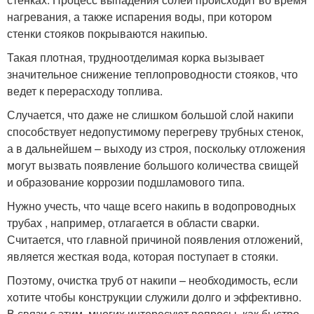
нагревания, а также испарения воды, при котором
стенки стояков покрываются накипью.
Такая плотная, трудноотделимая корка вызывает
значительное снижение теплопроводности стояков, что
ведет к перерасходу топлива.
Случается, что даже не слишком большой слой накипи
способствует недопустимому перегреву трубных стенок,
а в дальнейшем – выходу из строя, поскольку отложения
могут вызвать появление большого количества свищей
и образование коррозии подшламового типа.
Нужно учесть, что чаще всего накипь в водопроводных
трубах , например, отлагается в области сварки.
Считается, что главной причиной появления отложений,
является жесткая вода, которая поступает в стояки.
Поэтому, очистка труб от накипи – необходимость, если
хотите чтобы конструкции служили долго и эффективно.
В связи с этим, многих интересуют вопросы, как быстро