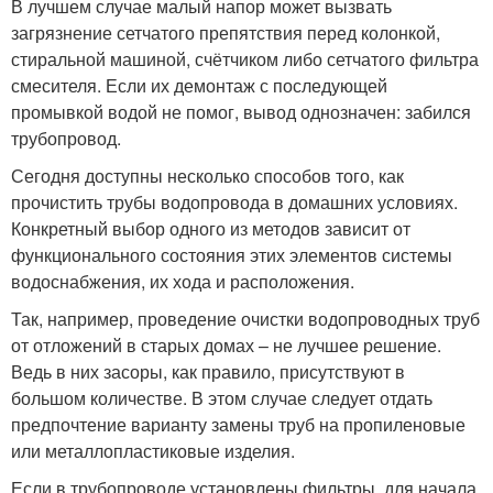
В лучшем случае малый напор может вызвать
загрязнение сетчатого препятствия перед колонкой,
стиральной машиной, счётчиком либо сетчатого фильтра
смесителя. Если их демонтаж с последующей
промывкой водой не помог, вывод однозначен: забился
трубопровод.
Сегодня доступны несколько способов того, как
прочистить трубы водопровода в домашних условиях.
Конкретный выбор одного из методов зависит от
функционального состояния этих элементов системы
водоснабжения, их хода и расположения.
Так, например, проведение очистки водопроводных труб
от отложений в старых домах – не лучшее решение.
Ведь в них засоры, как правило, присутствуют в
большом количестве. В этом случае следует отдать
предпочтение варианту замены труб на пропиленовые
или металлопластиковые изделия.
Если в трубопроводе установлены фильтры, для начала