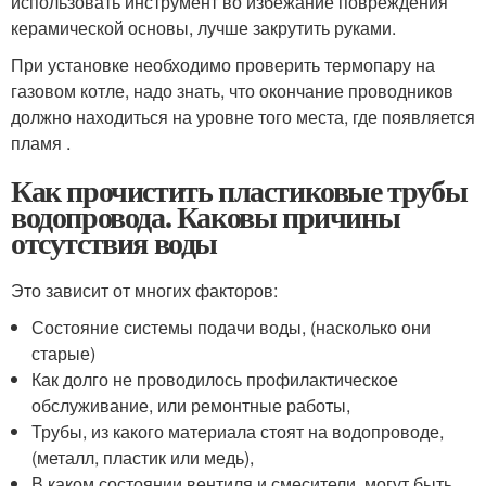
использовать инструмент во избежание повреждения
керамической основы, лучше закрутить руками.
При установке необходимо проверить термопару на
газовом котле, надо знать, что окончание проводников
должно находиться на уровне того места, где появляется
пламя .
Как прочистить пластиковые трубы
водопровода. Каковы причины
отсутствия воды
Это зависит от многих факторов:
Состояние системы подачи воды, (насколько они
старые)
Как долго не проводилось профилактическое
обслуживание, или ремонтные работы,
Трубы, из какого материала стоят на водопроводе,
(металл, пластик или медь),
В каком состоянии вентиля и смесители, могут быть