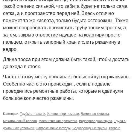
такой степени сильной, что забита будет не только сама
сетка, а и пространство перед ней. Здесь отлично
поможет та же кислота, только будьте осторожны. Также
можно попробовать прочистить трубу тонким тросом, а
затем, закрыв отверстие идущее на квартиру просто
пальцем, открыть запорный кран и слить ржавчину в
ведро.
Длина троса при этом должна быть такой, чтобы достать
до входа в стояк.
Часто к этому месту прилипает большой кусок ржавчины.
Особенно часто это происходит, если в подвале
проводились ремонтные работы, которые и сдвинули
большое количество ржавчины.
Категории:
Трубы от накипи
,
Условия при помощи
,
Лимонная кислота
,
Механический способ
,
Механическая прочистка
,
Водопроводная труба
,
Труба в
домашних условиях
,
Эффективные методы
,
Водопроводные трубы
,
Труба в