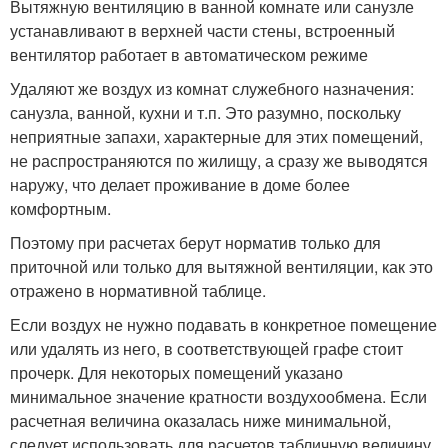
Вытяжную вентиляцию в ванной комнате или санузле
устанавливают в верхней части стены, встроенный
вентилятор работает в автоматическом режиме
Удаляют же воздух из комнат служебного назначения:
санузла, ванной, кухни и т.п. Это разумно, поскольку
неприятные запахи, характерные для этих помещений,
не распространяются по жилищу, а сразу же выводятся
наружу, что делает проживание в доме более
комфортным.
Поэтому при расчетах берут норматив только для
приточной или только для вытяжной вентиляции, как это
отражено в нормативной таблице.
Если воздух не нужно подавать в конкретное помещение
или удалять из него, в соответствующей графе стоит
прочерк. Для некоторых помещений указано
минимальное значение кратности воздухообмена. Если
расчетная величина оказалась ниже минимальной,
следует использовать для расчетов табличную величину.