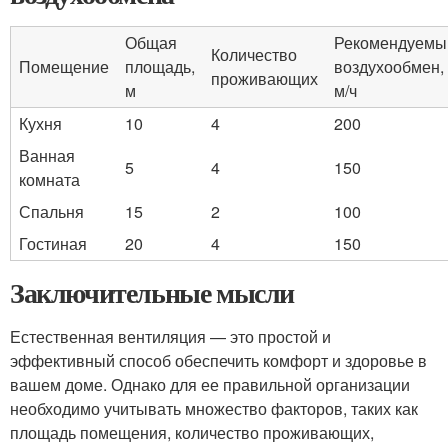
Общая
Рекомендуемы
Количество
Помещение
площадь,
воздухообмен,
проживающих
м
м/ч
Кухня
10
4
200
Ванная
5
4
150
комната
Спальня
15
2
100
Гостиная
20
4
150
Заключительные мысли
Естественная вентиляция — это простой и
эффективный способ обеспечить комфорт и здоровье в
вашем доме. Однако для ее правильной организации
необходимо учитывать множество факторов, таких как
площадь помещения, количество проживающих,