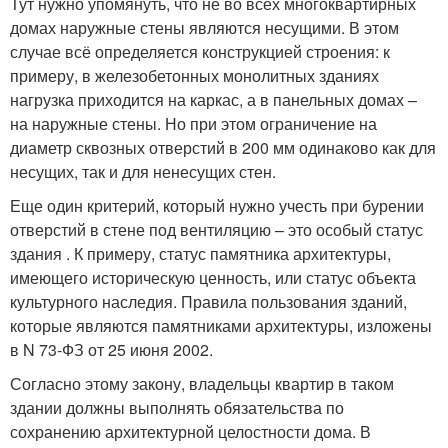
Тут нужно упомянуть, что не во всех многоквартирных
домах наружные стены являются несущими. В этом
случае всё определяется конструкцией строения: к
примеру, в железобетонных монолитных зданиях
нагрузка приходится на каркас, а в панельных домах –
на наружные стены. Но при этом ограничение на
диаметр сквозных отверстий в 200 мм одинаково как для
несущих, так и для ненесущих стен.
Еще один критерий, который нужно учесть при бурении
отверстий в стене под вентиляцию – это особый статус
здания . К примеру, статус памятника архитектуры,
имеющего историческую ценность, или статус объекта
культурного наследия. Правила пользования зданий,
которые являются памятниками архитектуры, изложены
в N 73-ФЗ от 25 июня 2002.
Согласно этому закону, владельцы квартир в таком
здании должны выполнять обязательства по
сохранению архитектурной целостности дома. В