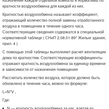
назначение каждой отдельной комнаты и нормативы по
кратности воздухообмена для каждой из них.
Кратностью воздухообмена называют коэффициент,
отражающий количество полной замены отработанного
воздуха в помещении в течение одного часа.
Соответствующие сведения содержатся в специальной
нормативной таблице ( СНиП 2.08.01-89* Жилые здания,
прил. 4 ).
С помощью этой таблицы выполняют расчет вентиляции
дома по кратностям. Соответствующие коэффициенты
отражают кратность воздухообмена за единицу времени
в зависимости от назначения помещения
Рассчитать количество воздуха, которое должно быть
обновлено в течение часа, можно по формуле:
L=N*V ,
Где:
N — кратность воздухообмена за час, взятая из