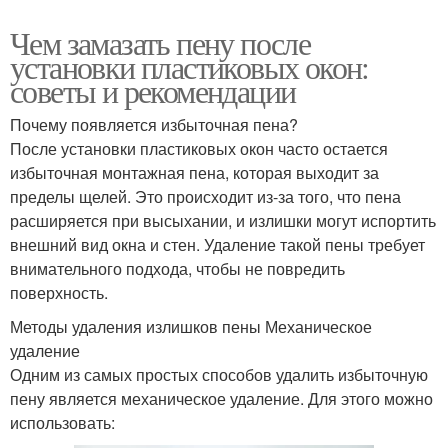
Чем замазать пену после
установки пластиковых окон:
советы и рекомендации
Почему появляется избыточная пена?
После установки пластиковых окон часто остается
избыточная монтажная пена, которая выходит за
пределы щелей. Это происходит из-за того, что пена
расширяется при высыхании, и излишки могут испортить
внешний вид окна и стен. Удаление такой пены требует
внимательного подхода, чтобы не повредить
поверхность.
Методы удаления излишков пены Механическое
удаление
Одним из самых простых способов удалить избыточную
пену является механическое удаление. Для этого можно
использовать: