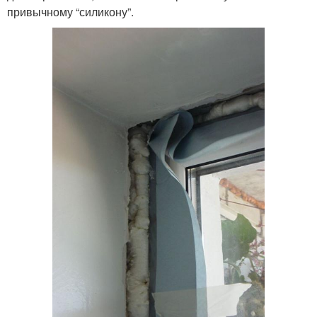
привычному “силикону”.