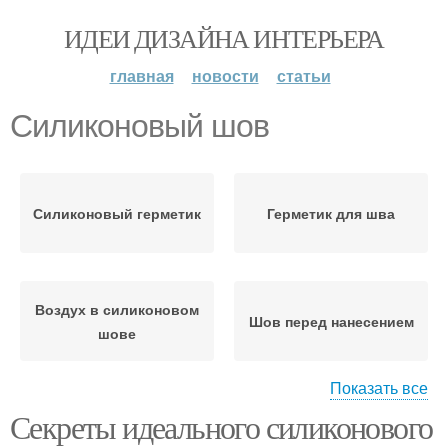
ИДЕИ ДИЗАЙНА ИНТЕРЬЕРА
главная
новости
статьи
Силиконовый шов
Силиконовый герметик
Герметик для шва
Воздух в силиконовом
Шов перед нанесением
шове
Показать все
Секреты идеального силиконового
Шов для идеального
Аккуратный шов
вида