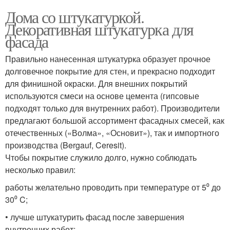
Дома со штукатуркой.
Декоративная штукатурка для
фасада
Правильно нанесенная штукатурка образует прочное
долговечное покрытие для стен, и прекрасно подходит
для финишной окраски. Для внешних покрытий
используются смеси на основе цемента (гипсовые
подходят только для внутренних работ). Производители
предлагают большой ассортимент фасадных смесей, как
отечественных («Волма», «Основит»), так и импортного
производства (Bergauf, Ceresit).
Чтобы покрытие служило долго, нужно соблюдать
несколько правил:
работы желательно проводить при температуре от 5⁰ до
30⁰ C;
• лучше штукатурить фасад после завершения
внутренних работ;