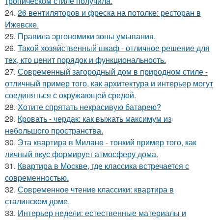
тропическом стиле получила.
24.
26 вентиляторов и фреска на потолке: ресторан в
Ижевске.
25.
Правила эргономики зоны умывания.
26.
Такой хозяйственный шкаф - отличное решение для
тех, кто ценит порядок и функциональность.
27.
Современный загородный дом в природном стиле -
отличный пример того, как архитектура и интерьер могут
соединяться с окружающей средой.
28.
Хотите спрятать некрасивую батарею?
29.
Кровать - чердак: как выжать максимум из
небольшого пространства.
30.
Эта квартира в Милане - тонкий пример того, как
личный вкус формирует атмосферу дома.
31.
Квартира в Москве, где классика встречается с
современностью.
32.
Современное чтение классики: квартира в
сталинском доме.
33.
Интерьер недели: естественные материалы и