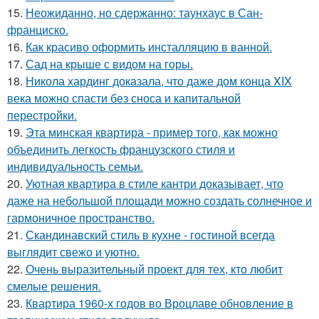
15.
Неожиданно, но сдержанно: таунхаус в Сан-
франциско.
16.
Как красиво оформить инсталляцию в ванной.
17.
Сад на крыше с видом на горы.
18.
Никола хардинг доказала, что даже дом конца XIX
века можно спасти без сноса и капитальной
перестройки.
19.
Эта минская квартира - пример того, как можно
объединить легкость французского стиля и
индивидуальность семьи.
20.
Уютная квартира в стиле кантри доказывает, что
даже на небольшой площади можно создать солнечное и
гармоничное пространство.
21.
Скандинавский стиль в кухне - гостиной всегда
выглядит свежо и уютно.
22.
Очень выразительный проект для тех, кто любит
смелые решения.
23.
Квартира 1960-х годов во Вроцлаве обновление в