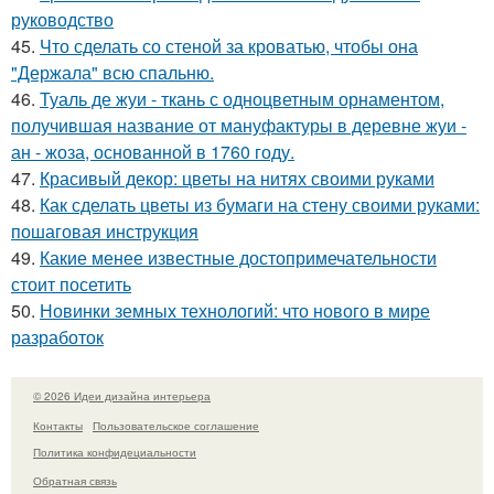
руководство
45.
Что сделать со стеной за кроватью, чтобы она
"Держала" всю спальню.
46.
Туаль де жуи - ткань с одноцветным орнаментом,
получившая название от мануфактуры в деревне жуи -
ан - жоза, основанной в 1760 году.
47.
Красивый декор: цветы на нитях своими руками
48.
Как сделать цветы из бумаги на стену своими руками:
пошаговая инструкция
49.
Какие менее известные достопримечательности
стоит посетить
50.
Новинки земных технологий: что нового в мире
разработок
© 2026 Идеи дизайна интерьера
Контакты
Пользовательское соглашение
Политика конфидециальности
Обратная связь