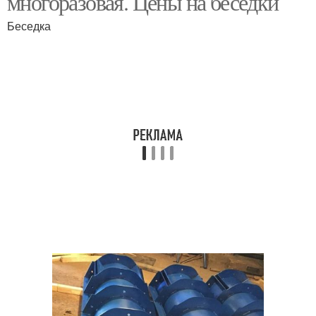
многоразовая. Цены на беседки
Беседка
Съемная опалубка
Опалубки для заливки