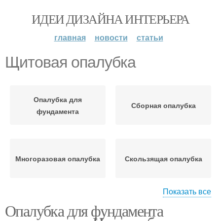
ИДЕИ ДИЗАЙНА ИНТЕРЬЕРА
главная
новости
статьи
Щитовая опалубка
Опалубка для
Сборная опалубка
фундамента
Многоразовая опалубка
Скользящая опалубка
Показать все
Опалубка для фундамента
Опалубка для быстрой
Разборная опалубка
заливки