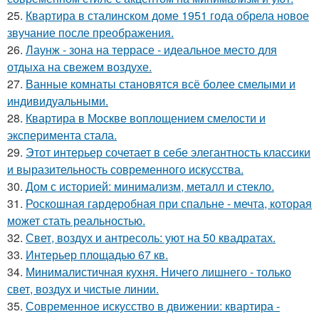
25.
Квартира в сталинском доме 1951 года обрела новое
звучание после преображения.
26.
Лаунж - зона на террасе - идеальное место для
отдыха на свежем воздухе.
27.
Ванные комнаты становятся всё более смелыми и
индивидуальными.
28.
Квартира в Москве воплощением смелости и
эксперимента стала.
29.
Этот интерьер сочетает в себе элегантность классики
и выразительность современного искусства.
30.
Дом с историей: минимализм, металл и стекло.
31.
Роскошная гардеробная при спальне - мечта, которая
может стать реальностью.
32.
Свет, воздух и антресоль: уют на 50 квадратах.
33.
Интерьер площадью 67 кв.
34.
Минималистичная кухня. Ничего лишнего - только
свет, воздух и чистые линии.
35.
Современное искусство в движении: квартира -