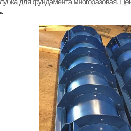
лубка для фундамента многоразовая. Це
ка