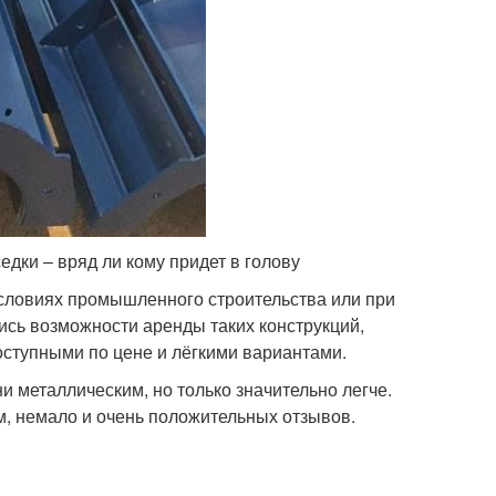
дки – вряд ли кому придет в голову
словиях промышленного строительства или при
сь возможности аренды таких конструкций,
оступными по цене и лёгкими вариантами.
 металлическим, но только значительно легче.
м, немало и очень положительных отзывов.