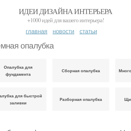
ИДЕИ ДИЗАЙНА ИНТЕРЬЕРА
+1000 идей для вашего интерьера!
главная
новости
статьи
мная опалубка
Опалубка для
Сборная опалубка
Много
фундамента
алубка для быстрой
Разборная опалубка
Щи
заливки