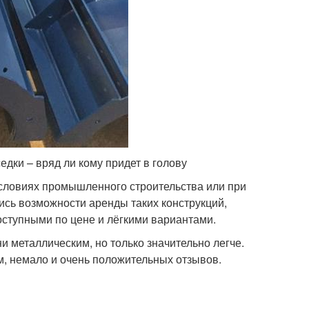
дки – вряд ли кому придет в голову
словиях промышленного строительства или при
сь возможности аренды таких конструкций,
оступными по цене и лёгкими вариантами.
 металлическим, но только значительно легче.
м, немало и очень положительных отзывов.