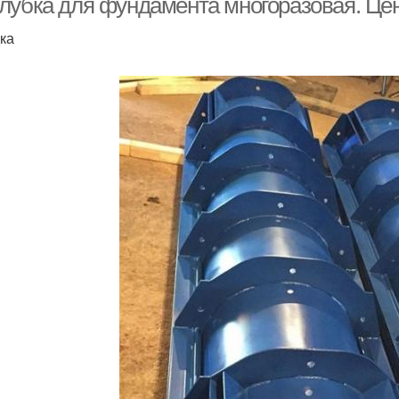
лубка для фундамента многоразовая. Це
ка