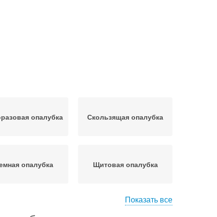
разовая опалубка
Скользящая опалубка
емная опалубка
Щитовая опалубка
Показать все