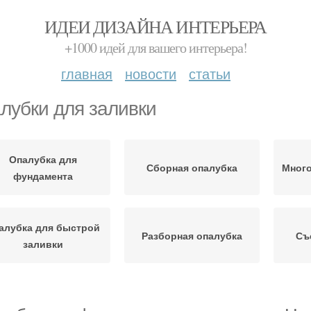
ИДЕИ ДИЗАЙНА ИНТЕРЬЕРА
+1000 идей для вашего интерьера!
главная
новости
статьи
лубки для заливки
Опалубка для
Сборная опалубка
Много
фундамента
алубка для быстрой
Разборная опалубка
Съ
заливки