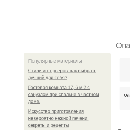
Опа
Популярные материалы
Стили интерьеров: как выбрать
лучший для себя?
Гостевая комната 17, 6 м 2 с
санузлом при спальне в частном
Оп
доме.
Искусство приготовления
невероятно нежной печени:
секреты и рецепты