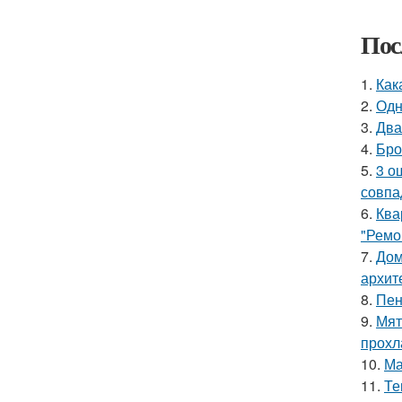
Пос
1.
Как
2.
Одн
3.
Два
4.
Бро
5.
3 о
совпа
6.
Ква
"Ремо
7.
Дом
архит
8.
Пен
9.
Мят
прохл
10.
Ма
11.
Те