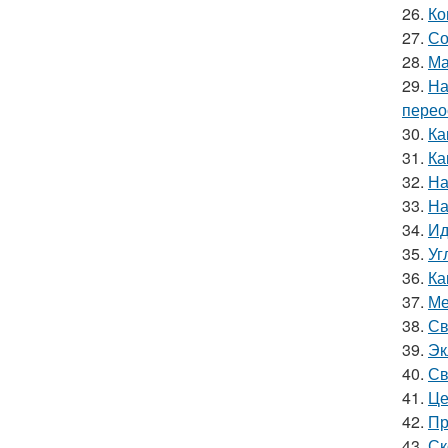
26.
Ко
27.
Со
28.
Ма
29.
На
перео
30.
Ка
31.
Ка
32.
На
33.
На
34.
Ид
35.
Уг
36.
Ка
37.
Ме
38.
Св
39.
Эк
40.
Св
41.
Це
42.
Пр
43.
Ск