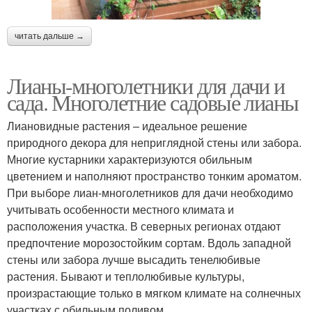
читать дальше →
Лианы-многолетники для дачи и
сада. Многолетние садовые лианы
Лиановидные растения – идеальное решение
природного декора для неприглядной стены или забора.
Многие кустарники характеризуются обильным
цветением и наполняют пространство тонким ароматом.
При выборе лиан-многолетников для дачи необходимо
учитывать особенности местного климата и
расположения участка. В северных регионах отдают
предпочтение морозостойким сортам. Вдоль западной
стены или забора лучше высадить тенелюбивые
растения. Бывают и теплолюбивые культуры,
произрастающие только в мягком климате на солнечных
участках с обильным поливом.