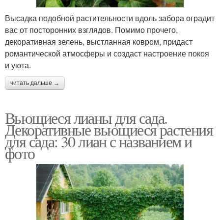
Высадка подобной растительности вдоль забора оградит
вас от посторонних взглядов. Помимо прочего,
декоративная зелень, выстланная ковром, придаст
романтической атмосферы и создаст настроение покоя
и уюта.
читать дальше →
Вьющиеся лианы для сада.
Декоративные вьющиеся растения
для сада: 30 лиан с названием и
фото