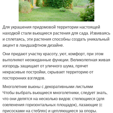
Для украшения придомовой территории настоящей
находкой стали вьющиеся растения для сада. Извиваясь
и сплетаясь, эти растения способны создать уникальный
акцент в ландшафтном дизайне.
Они придают участку красоту, уют, комфорт, при этом
выполняют неожиданные функции. Великолепная живая
изгородь защищает от уличного шума, прячет
некрасивые постройки, скрывает территорию от
посторонних взглядов.
Многолетние вьюны с декоративными листьями
Чтобы выбрать вьющиеся многолетники, следует знать,
что они делятся на несколько видов: стелющиеся (для
озеленения горизонтальных площадок), лазающие (с
присосками на стеблях) и цепляющиеся за опоры.