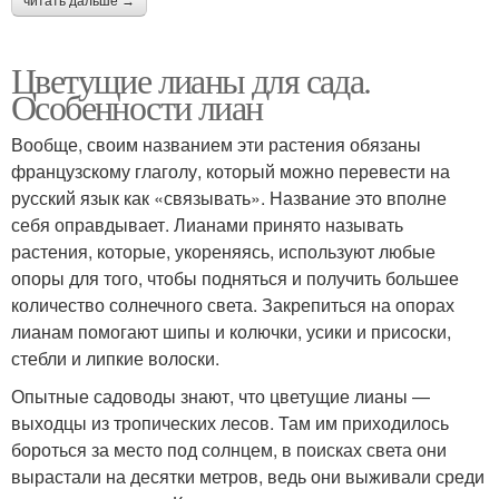
читать дальше →
Цветущие лианы для сада.
Особенности лиан
Вообще, своим названием эти растения обязаны
французскому глаголу, который можно перевести на
русский язык как «связывать». Название это вполне
себя оправдывает. Лианами принято называть
растения, которые, укореняясь, используют любые
опоры для того, чтобы подняться и получить большее
количество солнечного света. Закрепиться на опорах
лианам помогают шипы и колючки, усики и присоски,
стебли и липкие волоски.
Опытные садоводы знают, что цветущие лианы —
выходцы из тропических лесов. Там им приходилось
бороться за место под солнцем, в поисках света они
вырастали на десятки метров, ведь они выживали среди