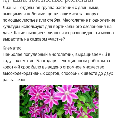
Лианы – отдельная группа растений с длинными,
вьющимися побегами, цепляющимися за опору с
помощью листьев или стебля. Многолетние и однолетние
культуры используют для вертикального озеленения на
даче. Какие вьющиеся лианы и их разновидности можно
вырастить на садовом участке?
Клематис
Наиболее популярный многолетник, выращиваемый в
саду – клематис. Благодаря селекционным работам за
короткий срок было выведено огромное множество
высокодекоративных сортов, способных цвести до двух
раз за сезон.