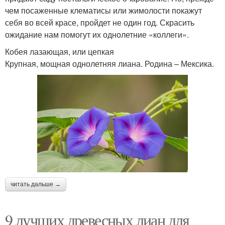
чем посаженные клематисы или жимолости покажут
себя во всей красе, пройдет не один год. Скрасить
ожидание нам помогут их однолетние «коллеги».
Кобея лазающая, или цепкая
Крупная, мощная однолетняя лиана. Родина – Мексика.
читать дальше →
9 лучших древесных лиан для