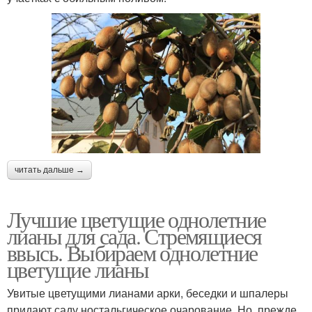
читать дальше →
Лучшие цветущие однолетние
лианы для сада. Стремящиеся
ввысь. Выбираем однолетние
цветущие лианы
Увитые цветущими лианами арки, беседки и шпалеры
придают саду ностальгическое очарование. Но, прежде