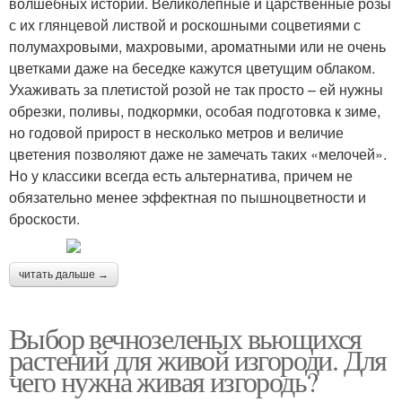
волшебных историй. Великолепные и царственные розы
с их глянцевой листвой и роскошными соцветиями с
полумахровыми, махровыми, ароматными или не очень
цветками даже на беседке кажутся цветущим облаком.
Ухаживать за плетистой розой не так просто – ей нужны
обрезки, поливы, подкормки, особая подготовка к зиме,
но годовой прирост в несколько метров и величие
цветения позволяют даже не замечать таких «мелочей».
Но у классики всегда есть альтернатива, причем не
обязательно менее эффектная по пышноцветности и
броскости.
читать дальше →
Выбор вечнозеленых вьющихся
растений для живой изгороди. Для
чего нужна живая изгородь?