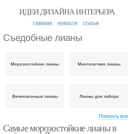
ИДЕИ ДИЗАЙНА ИНТЕРЬЕРА
главная
новости
статьи
Съедобные лианы
Морозостойкие лианы
Многолетние лианы
Вечнозеленые лианы
Лианы для забора
Показать все
Самые морозостойкие лианы в
Красивоцветущие
Цветущие лианы
лианы