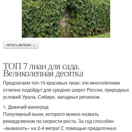
читать дальше →
ТОП 7 лиан для сада.
Великолепная десятка
Предлагаем топ-10 красивых лиан: эти многолетники
отлично подойдут для средних широт России, природных
условий Урала, Сибири, западных регионов.
1. Девичий виноград
Популярный вьюн, которого можно назвать
рекордсменом по скорости роста. За год способен
«вымахать» на 2-4 метра! С помощью придаточных