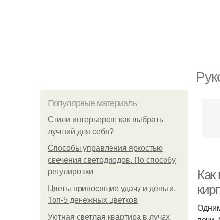
Рук
Популярные материалы
Стили интерьеров: как выбрать
лучший для себя?
Способы управления яркостью
свечения светодиодов. По способу
регулировки
Как
кир
Цветы приносящие удачу и деньги.
Топ-5 денежных цветков
Одним
Уютная светлая квартира в лучах
печи.