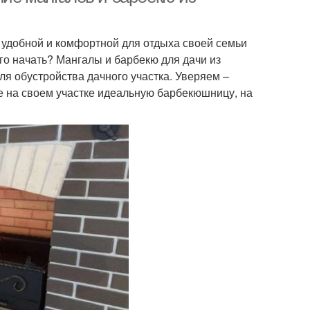
ще удобной и комфортной для отдыха своей семьи
его начать? Мангалы и барбекю для дачи из
я обустройства дачного участка. Уверяем –
те на своем участке идеальную барбекюшницу, на