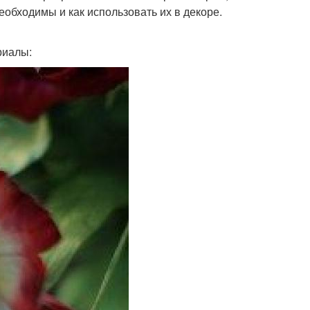
еобходимы и как использовать их в декоре.
риалы: