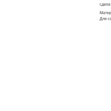
сдела
Матер
Для с