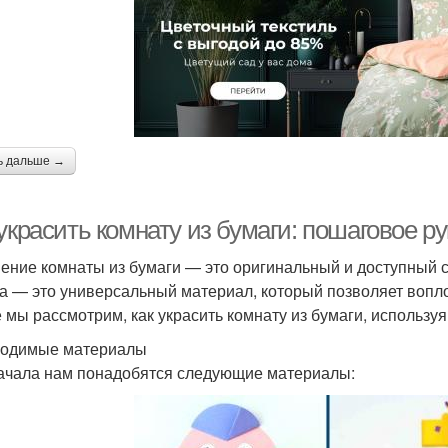
ь дальше →
украсить комнату из бумаги: пошаговое р
ение комнаты из бумаги — это оригинальный и доступный с
а — это универсальный материал, который позволяет вопло
е мы рассмотрим, как украсить комнату из бумаги, использ
одимые материалы
ачала нам понадобятся следующие материалы: