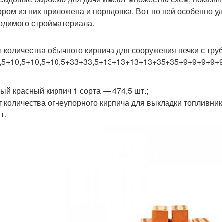
ором из них приложена и порядовка. Вот по ней особенно 
одимого стройматериала.
т количества обычного кирпича для сооружения печки с труб
,5+10,5+10,5+10,5+33+33,5+13+13+13+13+35+35+9+9+9+9+
ый красный кирпич 1 сорта — 474,5 шт.;
т количества огнеупорного кирпича для выкладки топливника
т.