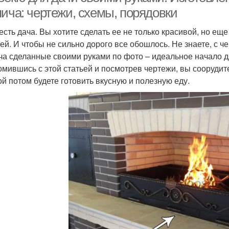
пича: чертежи, схемы, порядовки
 есть дача. Вы хотите сделать ее не только красивой, но е
зей. И чтобы не сильно дорого все обошлось. Не знаете, с ч
ча сделанные своими руками по фото – идеальное начало дл
омившись с этой статьей и посмотрев чертежи, вы сооруди
ой потом будете готовить вкусную и полезную еду.