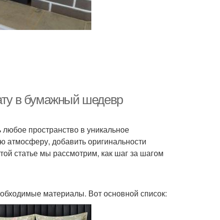
нату в бумажный шедевр
 любое пространство в уникальное
ую атмосферу, добавить оригинальности
той статье мы рассмотрим, как шаг за шагом
необходимые материалы. Вот основной список: