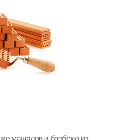
ние мангалов и барбекю из