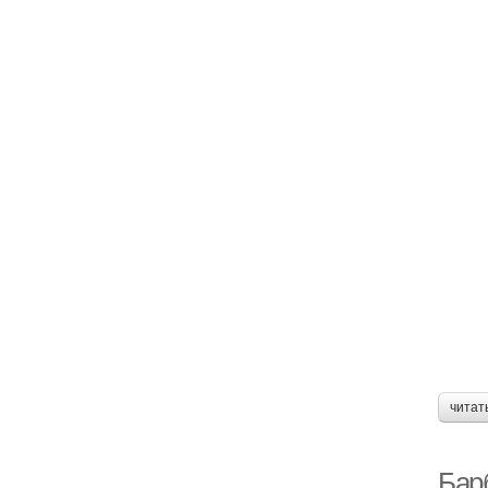
читат
Бар