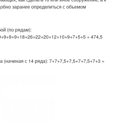
удобно заранее определиться с объемом
ой (по рядам):
9+9+9+9+18+26+22+20+12+10+9+7+5+5 = 474,5
 (начиная с 14 ряда): 7+7+7,5+7,5+7+7,5+7+3 =