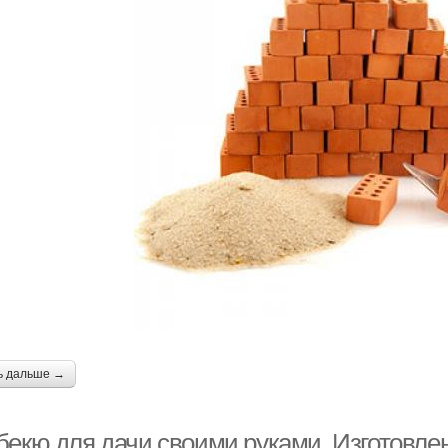
ь дальше →
бекю для дачи своими руками. Изготовле