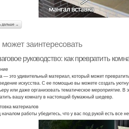
ь дальше →
 может заинтересовать
аговое руководство: как превратить ком
ение
а — это удивительный материал, который может превратить
ведение искусства. С ее помощью вы можете создать уютн
ьеру или даже организовать тематическое мероприятие. В э
атить вашу комнату в настоящий бумажный шедевр.
товка материалов
 началом работы убедитесь, что у вас под рукой есть все 