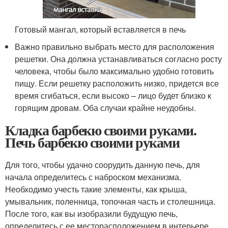
Готовый мангал, который вставляется в печь
Важно правильно выбрать место для расположения
решетки. Она должна устанавливаться согласно росту
человека, чтобы было максимально удобно готовить
пищу. Если решетку расположить низко, придется все
время сгибаться, если высоко – лицо будет близко к
горящим дровам. Оба случаи крайне неудобны.
Кладка барбекю своими руками.
Печь барбекю своими руками
Для того, чтобы удачно соорудить данную печь, для
начала определитесь с наброском механизма.
Необходимо учесть такие элементы, как крыша,
умывальник, поленница, топочная часть и столешница.
После того, как вы изобразили будущую печь,
определитесь с ее месторасположением в интерьере.