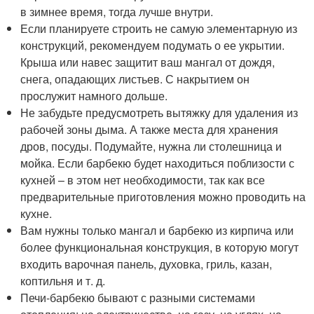
в зимнее время, тогда лучше внутри.
Если планируете строить не самую элементарную из
конструкций, рекомендуем подумать о ее укрытии.
Крыша или навес защитит ваш мангал от дождя,
снега, опадающих листьев. С накрытием он
прослужит намного дольше.
Не забудьте предусмотреть вытяжку для удаления из
рабочей зоны дыма. А также места для хранения
дров, посуды. Подумайте, нужна ли столешница и
мойка. Если барбекю будет находиться поблизости с
кухней – в этом нет необходимости, так как все
предварительные приготовления можно проводить на
кухне.
Вам нужны только мангал и барбекю из кирпича или
более функциональная конструкция, в которую могут
входить варочная панель, духовка, гриль, казан,
коптильня и т. д.
Печи-барбекю бывают с разными системами