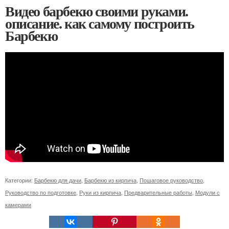
Видео барбекю своими руками.
описание. как самому построить
Барбекю
Категории:
Барбекю для дачи
,
Барбекю из кирпича
,
Пошаговое руководство
,
Руководство по подготовке
,
Руки из кирпича
,
Предварительные работы
,
Модули с
камерами