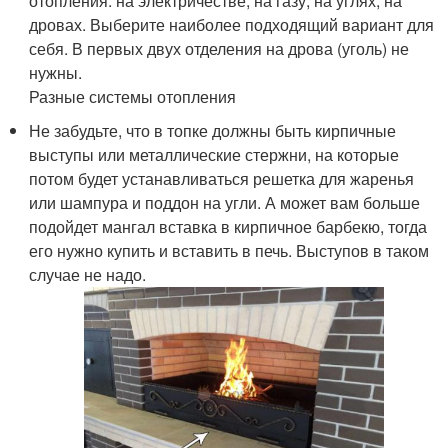
отопления: на электричестве, на газу, на углях, на
дровах. Выберите наиболее подходящий вариант для
себя. В первых двух отделения на дрова (уголь) не
нужны.
Разные системы отопления
Не забудьте, что в топке должны быть кирпичные
выступы или металлические стержни, на которые
потом будет устанавливаться решетка для жаренья
или шампура и поддон на угли. А может вам больше
подойдет мангал вставка в кирпичное барбекю, тогда
его нужно купить и вставить в печь. Выступов в таком
случае не надо.