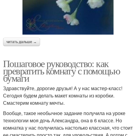
читать дальше →
Пошаговое руководство: как
превратить комнату с помощью
бумаги
Здравствуйте, дорогие друзья! А у нас мастер-класс!
Сегодня будем делать макет комнаты из коробки.
Смастерим комнату мечты.
Вообще, такое необычное задание получила на уроке
технологии моя дочь Александра, она в 6 классе. Но
комнатка у нас получилась настолько классная, что стоит
ее смастерить просто так, для удовольствия. А потом с