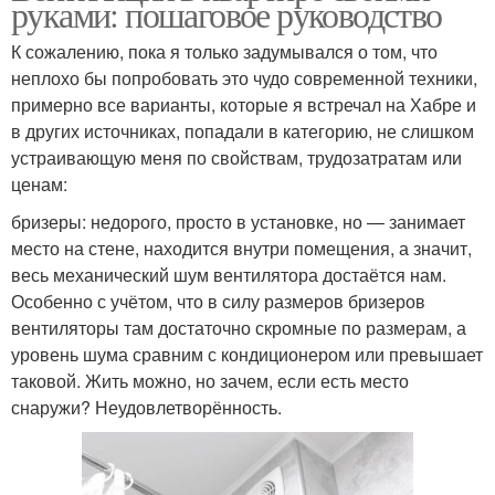
руками: пошаговое руководство
К сожалению, пока я только задумывался о том, что
неплохо бы попробовать это чудо современной техники,
примерно все варианты, которые я встречал на Хабре и
в других источниках, попадали в категорию, не слишком
устраивающую меня по свойствам, трудозатратам или
ценам:
бризеры: недорого, просто в установке, но — занимает
место на стене, находится внутри помещения, а значит,
весь механический шум вентилятора достаётся нам.
Особенно с учётом, что в силу размеров бризеров
вентиляторы там достаточно скромные по размерам, а
уровень шума сравним с кондиционером или превышает
таковой. Жить можно, но зачем, если есть место
снаружи? Неудовлетворённость.