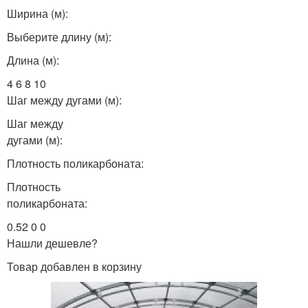
Ширина (м):
Выберите длину (м):
Длина (м):
4 6 8 10
Шаг между дугами (м):
Шаг между
дугами (м):
Плотность поликарбоната:
Плотность
поликарбоната:
0.52 0 0
Нашли дешевле?
Товар добавлен в корзину