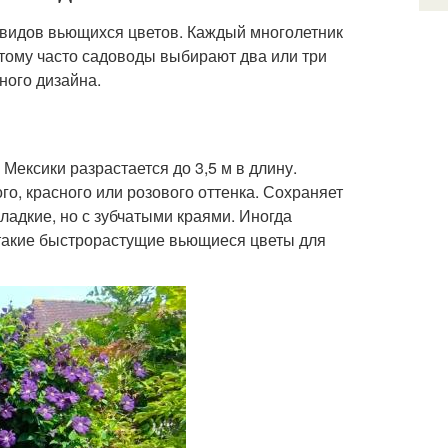
двидов вьющихся цветов. Каждый многолетник
этому часто садоводы выбирают два или три
ного дизайна.
ексики разрастается до 3,5 м в длину.
о, красного или розового оттенка. Сохраняет
гладкие, но с зубчатыми краями. Иногда
такие быстрорастущие вьющиеся цветы для