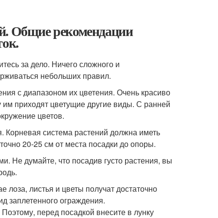
й. Общие рекомендации
ток.
тесь за дело. Ничего сложного и
ерживаться небольших правил.
ния с диапазоном их цветения. Очень красиво
ну им приходят цветущие другие виды. С ранней
окружение цветов.
я. Корневая система растений должна иметь
точно 20-25 см от места посадки до опоры.
. Не думайте, что посадив густо растения, вы
родь.
е лоза, листья и цветы получат достаточно
вид заплетенного ограждения.
 Поэтому, перед посадкой внесите в лунку