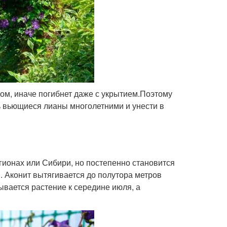
ом, иначе погибнет даже с укрытием.Поэтому
ь вьющиеся лианы многолетними и унести в
гионах или Сибири, но постепенно становится
. Аконит вытягивается до полутора метров
ывается растение к середине июля, а