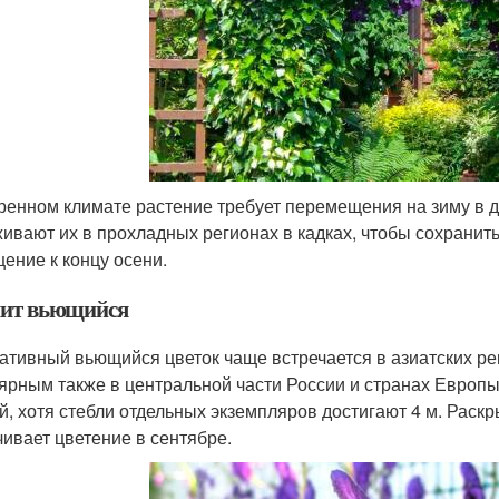
ренном климате растение требует перемещения на зиму в д
ивают их в прохладных регионах в кадках, чтобы сохранит
ение к концу осени.
ит вьющийся
ативный вьющийся цветок чаще встречается в азиатских ре
ярным также в центральной части России и странах Европы
й, хотя стебли отдельных экземпляров достигают 4 м. Раскр
чивает цветение в сентябре.