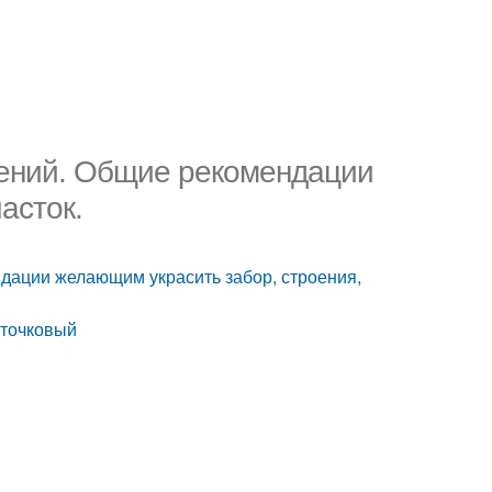
ений. Общие рекомендации
асток.
дации желающим украсить забор, строения,
сточковый