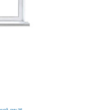
иной, ему 35.