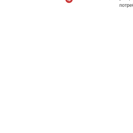
потре