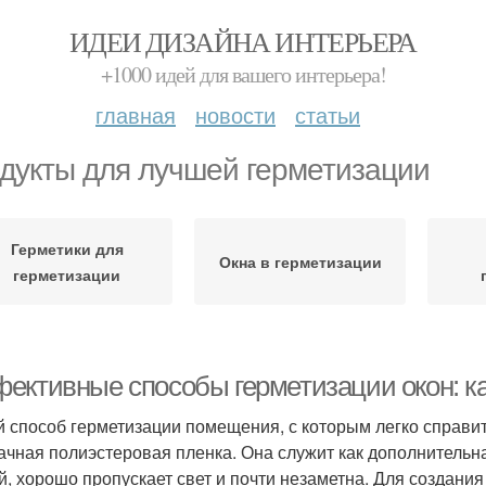
ИДЕИ ДИЗАЙНА ИНТЕРЬЕРА
+1000 идей для вашего интерьера!
главная
новости
статьи
дукты для лучшей герметизации
Герметики для
Окна в герметизации
герметизации
ективные способы герметизации окон: ка
 способ герметизации помещения, с которым легко справит
ачная полиэстеровая пленка. Она служит как дополнительн
й, хорошо пропускает свет и почти незаметна. Для создания