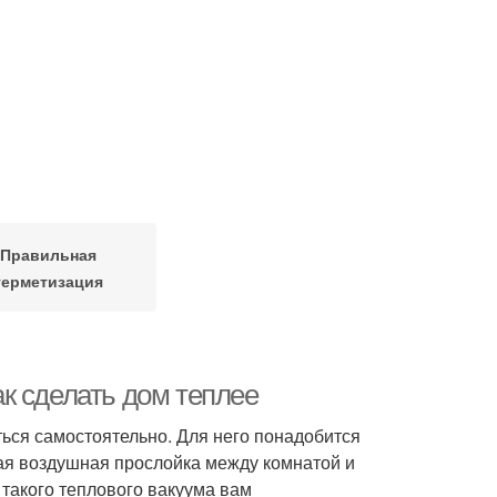
Правильная
герметизация
к сделать дом теплее
ься самостоятельно. Для него понадобится
ая воздушная прослойка между комнатой и
 такого теплового вакуума вам