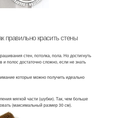
ак правильно красить стены
ашивания стен, потолка, пола. Но достигнуть
 и полос достаточно сложно, если не знать
нимание которые можно получить идеально
ения мягкой части (шубки). Так, чем больше
овать (максимальный размер 30 см).