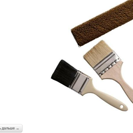
ь дальше →