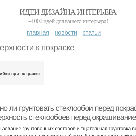
ИДЕИ ДИЗАЙНА ИНТЕРЬЕРА
+1000 идей для вашего интерьера!
главная
новости
статьи
ерхности к покраске
ибки при покраске
о ли грунтовать стеклообои перед покрас
ерхность стеклообоев перед окрашивани
ьзование грунтовочных составов и тщательная грунтовка 
о строительства или ремонта. Как и с большинством важных