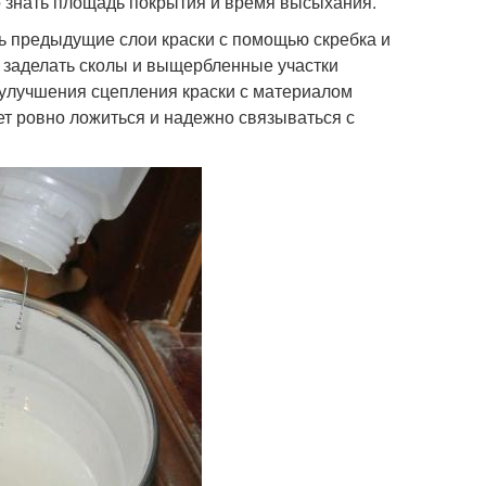
но знать площадь покрытия и время высыхания.
ть предыдущие слои краски с помощью скребка и
 заделать сколы и выщербленные участки
 улучшения сцепления краски с материалом
дет ровно ложиться и надежно связываться с