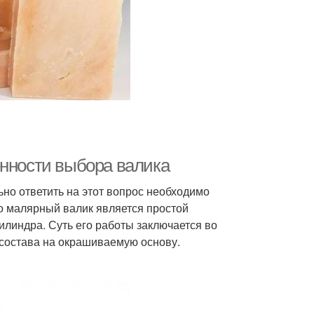
енности выбора валика
но ответить на этот вопрос необходимо
то малярный валик является простой
цилиндра. Суть его работы заключается во
состава на окрашиваемую основу.