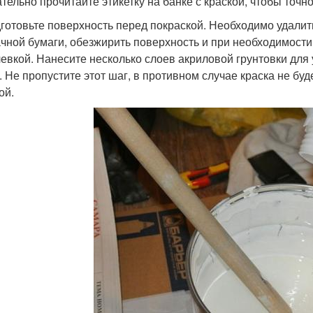
тельно прочитайте этикетку на банке с краской, чтобы точ
дготовьте поверхность перед покраской. Необходимо удали
чной бумаги, обезжирить поверхность и при необходимости
евкой. Нанесите несколько слоев акриловой грунтовки для
. Не пропустите этот шаг, в противном случае краска не бу
ой.