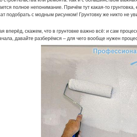
ается полное непонимание. Причём тут какая-то грунтовка, 
ат подобрать с модным рисунком! Грунтовку же никто не уви
ая вперёд, скажем, что в грунтовке важно всё: и сам процес
ачала, давайте разберёмся – для чего вообще нужен процес