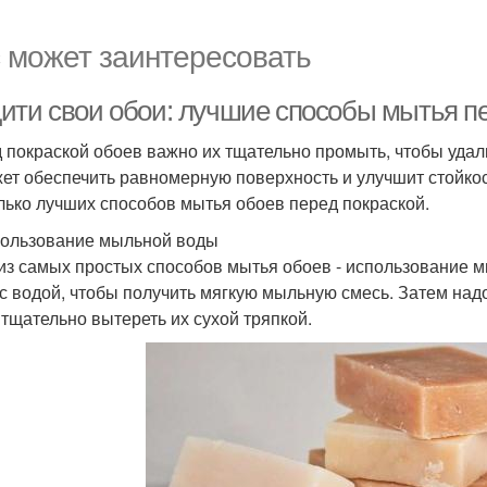
 может заинтересовать
ити свои обои: лучшие способы мытья пе
 покраской обоев важно их тщательно промыть, чтобы удали
ет обеспечить равномерную поверхность и улучшит стойкос
лько лучших способов мытья обоев перед покраской.
пользование мыльной воды
из самых простых способов мытья обоев - использование 
с водой, чтобы получить мягкую мыльную смесь. Затем надо 
 тщательно вытереть их сухой тряпкой.