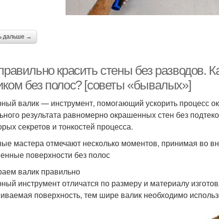
ь дальше →
правильно красить стены без разводов. К
иком без полос? [советы «бывалых»]
ный валик — инструмент, помогающий ускорить процесс окр
ьного результата равномерно окрашенных стен без подтеков
орых секретов и тонкостей процесса.
ые мастера отмечают несколько моментов, принимая во в
енные поверхности без полос
аем валик правильно
ный инструмент отличатся по размеру и материалу изготовл
иваемая поверхность, тем шире валик необходимо использ