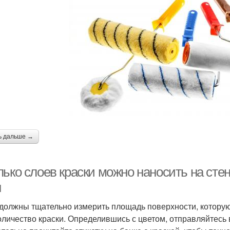
ь дальше →
лько слоев краски можно наносить на сте
н
 должны тщательно измерить площадь поверхности, которую 
оличество краски. Определившись с цветом, отправляйтесь