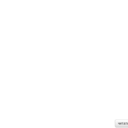
читат