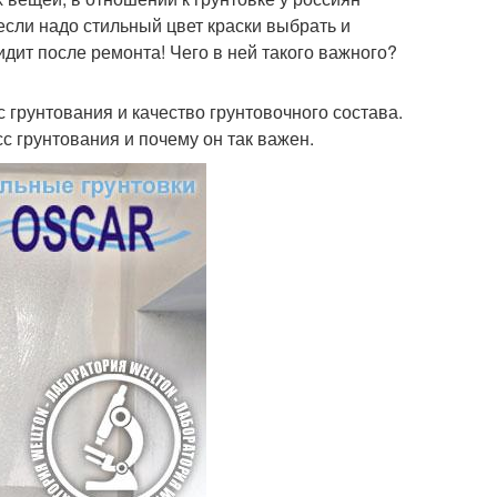
если надо стильный цвет краски выбрать и
дит после ремонта! Чего в ней такого важного?
с грунтования и качество грунтовочного состава.
с грунтования и почему он так важен.