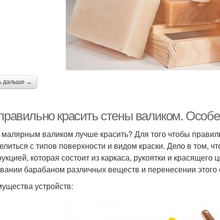
ь дальше →
 правильно красить стены валиком. Особ
 малярным валиком лучше красить? Для того чтобы правиль
елиться с типов поверхности и видом краски. Дело в том, ч
рукцией, которая состоит из каркаса, рукоятки и красящего 
вании барабаном различных веществ и перенесении этого 
ущества устройств: