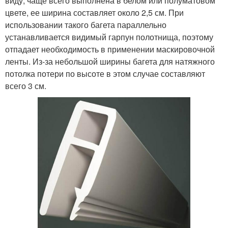
виду, чаще всего выполнена в белом или полуматовом
цвете, ее ширина составляет около 2,5 см. При
использовании такого багета параллельно
устанавливается видимый гарпун полотнища, поэтому
отпадает необходимость в применении маскировочной
ленты. Из-за небольшой ширины багета для натяжного
потолка потери по высоте в этом случае составляют
всего 3 см.