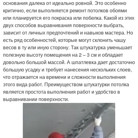
основания далека от идеально ровной. Это особенно
критично, если выполняется ремонт потолков обоями
или планируется его покраска или побелка. Какой из этих
двух способов выравнивания поверхности выбрать,
зависит от личных предпочтений и навыков мастера. Но
есть ряд особенностей, которые могут склонить чашу
весов в ту или иную сторону. Так штукатурка уменьшает
полезную высоту помещения на 2 – 3 см и обладает
довольно большой массой. А шпатлевка дает достаточно
большую усадку и требует нанесения нескольких слоев,
что отражается на времени и сложности выполнения
этого вида работ. Преимуществом штукатурки потолка
является простота выполнения работ и удобство в
выравнивании поверхности.