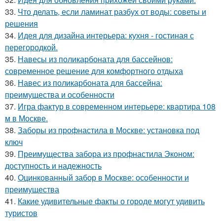
33.
Что делать, если ламинат разбух от воды: советы и
решения
34.
Идея для дизайна интерьера: кухня - гостиная с
перегородкой.
35.
Навесы из поликарбоната для бассейнов:
современное решение для комфортного отдыха
36.
Навес из поликарбоната для бассейна:
преимущества и особенности
37.
Игра фактур в современном интерьере: квартира 108
м в Москве.
38.
Заборы из профнастила в Москве: установка под
ключ
39.
Преимущества забора из профнастила Эконом:
доступность и надежность
40.
Оцинкованный забор в Москве: особенности и
преимущества
41.
Какие удивительные факты о городе могут удивить
туристов