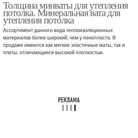
Толщина минваты для утепления
Пеноплекс для потолка
Деревянные потолки
потолка. Минеральная вата для
утепления потолка
Ассортимент данного вида теплоизоляционных
материалов более широкий, чем у пенопласта. В
продаже имеются как мягкие эластичные маты, так и
плиты, отличающиеся высокой плотностью.