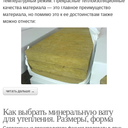
температурный режим. Прекрасные теплоизоляционные
качества материала — это главное преимущество
материала, но помимо это к ее достоинствам также
можно отнести:
читать дальше →
Как выбрать минеральную вату
для утепления. Размеры, форма
Современные производители фасуют тепловату в двух