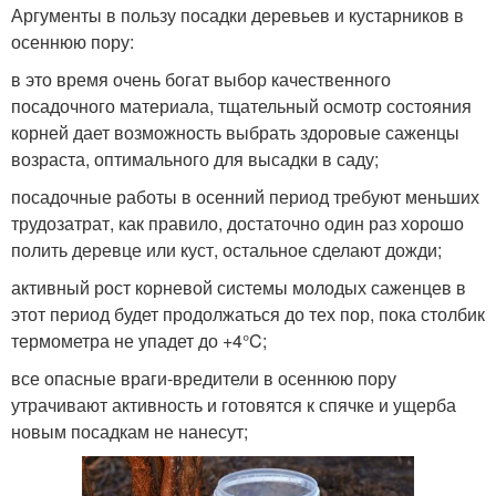
Аргументы в пользу посадки деревьев и кустарников в
осеннюю пору:
в это время очень богат выбор качественного
посадочного материала, тщательный осмотр состояния
корней дает возможность выбрать здоровые саженцы
возраста, оптимального для высадки в саду;
посадочные работы в осенний период требуют меньших
трудозатрат, как правило, достаточно один раз хорошо
полить деревце или куст, остальное сделают дожди;
активный рост корневой системы молодых саженцев в
этот период будет продолжаться до тех пор, пока столбик
термометра не упадет до +4°C;
все опасные враги-вредители в осеннюю пору
утрачивают активность и готовятся к спячке и ущерба
новым посадкам не нанесут;