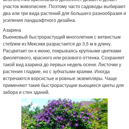
участок живописнее. Поэтому часто садоводы выбирают
два или три вида растений для большего разнообразия и
усиления ландшафтного дизайна.
Азарина
Вьюнковый быстрорастущий многолетник с ветвистым
стеблем из Мексики разрастается до 3,5 м в длину.
Расцветает он к июню, покрываясь крупными цветками
фиолетового, красного или розового оттенка. Сохраняет
такой вид азарина до первых недель осени. Листочки у
растения гладкие, но с зубчатыми краями. Иногда
встречаются ворсистые и ровные экземпляры. Чаще
применяют такие быстрорастущие вьющиеся цветы для
забора и стен зданий.