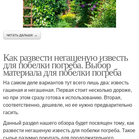
читать дальше →
Как развести негашеную известь
для побелки погреба. Выбор
материала для побелки погреба
На самом деле вариантов тут всего лишь два: известь
гашеная и негашеная. Первая стоит несколько дороже,
но при этом сразу готова к использованию. Вторая,
соответственно, дешевле, но ее нужно предварительно
гасить.
Данный раздел нашего обзора будет посвящен тому, как
развести негашеную известь для побелки погреба. Такое
сырье разумно покупать для продолжительного