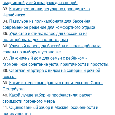
выдвижной узкий шкафчик для специй.
33.
Какие фестивали регулярно проводятся в
Челябинске
34.
Павильон из поликарбоната для бассейна:
современное решение для комфортного отдыха
35.
Удобство и стиль: навес для бассейна из
поликарбоната для частного дома
36.
Уличный навес для бассейна из поликарбоната:
советы по выбору и установке
37.
Лаконичный дом для семьи с ребёнком -
гармоничное сочетание уюта, практичности и простоты.
38.
Светлая квартира с видом на северный речной
вокзал.
39.
Какие интересные факты о строительстве Санкт-
Петербурга
40.
Какой лучше забор из профнастила: расчет
стоимости погонного метра
41.
Оцинкованный забор в Москве: особенности и
преимущества