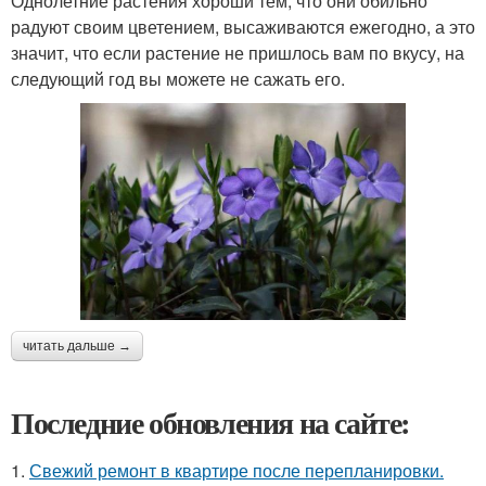
Однолетние растения хороши тем, что они обильно
радуют своим цветением, высаживаются ежегодно, а это
значит, что если растение не пришлось вам по вкусу, на
следующий год вы можете не сажать его.
читать дальше →
Последние обновления на сайте:
1.
Свежий ремонт в квартире после перепланировки.