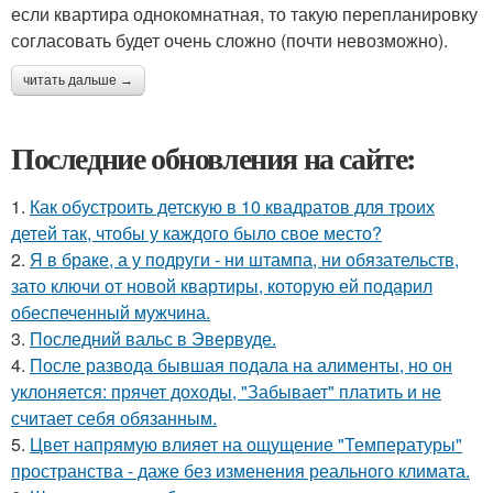
если квартира однокомнатная, то такую перепланировку
согласовать будет очень сложно (почти невозможно).
читать дальше →
Последние обновления на сайте:
1.
Как обустроить детскую в 10 квадратов для троих
детей так, чтобы у каждого было свое место?
2.
Я в браке, а у подруги - ни штампа, ни обязательств,
зато ключи от новой квартиры, которую ей подарил
обеспеченный мужчина.
3.
Последний вальс в Эвервуде.
4.
После развода бывшая подала на алименты, но он
уклоняется: прячет доходы, "Забывает" платить и не
считает себя обязанным.
5.
Цвет напрямую влияет на ощущение "Температуры"
пространства - даже без изменения реального климата.