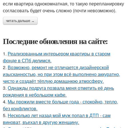
если квартира однокомнатная, то такую перепланировку
согласовать будет очень сложно (почти невозможно).
читать дальше →
Последние обновления на сайте:
1.
Реализованным интерьером квартиры в старом
фонде в СПб делимся.
2.
Возможно, ремонт не отличается дизайнерской
изысканностью, но при этом всё выполнено аккуратно,
чисто и создаёт тёплую домашнюю атмосферу.
3.
Однажды подруга позвала меня отметить её день
рождения в небольшом кафе.
4.
Мы прожили вместе больше года - спокойно, тепло,
без конфликтов.
5.
Несколько лет назад мой муж попал в ДТП - сам
виноват, въехал в другую женщину.