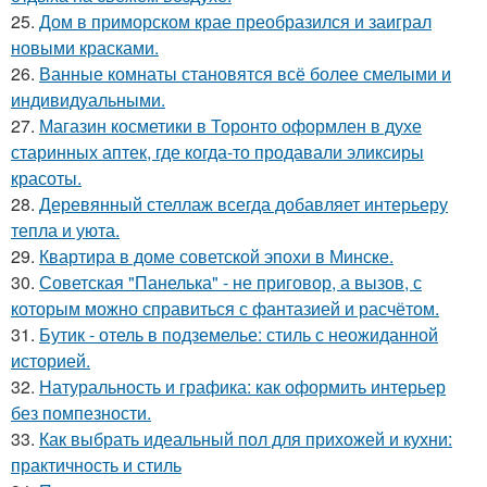
25.
Дом в приморском крае преобразился и заиграл
новыми красками.
26.
Ванные комнаты становятся всё более смелыми и
индивидуальными.
27.
Магазин косметики в Торонто оформлен в духе
старинных аптек, где когда-то продавали эликсиры
красоты.
28.
Деревянный стеллаж всегда добавляет интерьеру
тепла и уюта.
29.
Квартира в доме советской эпохи в Минске.
30.
Советская "Панелька" - не приговор, а вызов, с
которым можно справиться с фантазией и расчётом.
31.
Бутик - отель в подземелье: стиль с неожиданной
историей.
32.
Натуральность и графика: как оформить интерьер
без помпезности.
33.
Как выбрать идеальный пол для прихожей и кухни:
практичность и стиль