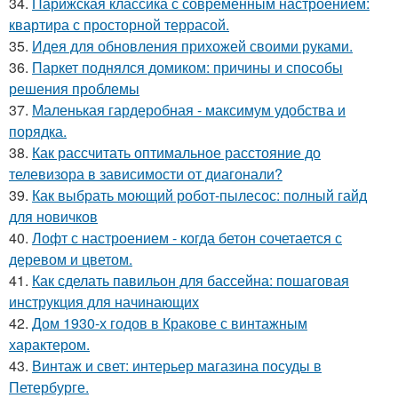
34.
Парижская классика с современным настроением:
квартира с просторной террасой.
35.
Идея для обновления прихожей своими руками.
36.
Паркет поднялся домиком: причины и способы
решения проблемы
37.
Маленькая гардеробная - максимум удобства и
порядка.
38.
Как рассчитать оптимальное расстояние до
телевизора в зависимости от диагонали?
39.
Как выбрать моющий робот-пылесос: полный гайд
для новичков
40.
Лофт с настроением - когда бетон сочетается с
деревом и цветом.
41.
Как сделать павильон для бассейна: пошаговая
инструкция для начинающих
42.
Дом 1930-х годов в Кракове с винтажным
характером.
43.
Винтаж и свет: интерьер магазина посуды в
Петербурге.