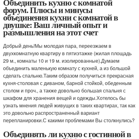
Объединить кухню с комнатой
форум. Плюсы и минусы
объединения кухни с комнатой в
двушке: Ваш личный опыт и
размышления на этот счет
Добрый день!Мы молодая пара, переезжаем в
двухкомнатную квартиру в пятиэтажке (жилая площадь
29 м., комнаты 10 и 19 м. изолированные).Думаем
объединить маленькую комнату с кухней, а из большой
сделать спальню.Таким образом получиться прекрасная
кухня-столовая с диваном, барной стойкой, обеденным
столом и проч., а также довольно большая спальня с
шкафом для хранения вещей и одежды.Хотелось бы
узнать мнения людей живущих в таких квартирах, так как
это довольно распространенный вариант
перепланировки.С какими проблемами Вы столкнулись?
Объединять ли кухню с гостинной в