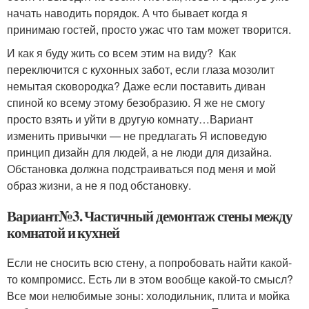
начать наводить порядок. А что бывает когда я
принимаю гостей, просто ужас что там может творится.
И как я буду жить со всем этим на виду? Как
переключится с кухонных забот, если глаза мозолит
немытая сковородка? Даже если поставить диван
спиной ко всему этому безобразию. Я же не смогу
просто взять и уйти в другую комнату…Вариант
изменить привычки — не предлагать Я исповедую
принцип дизайн для людей, а не люди для дизайна.
Обстановка должна подстраиваться под меня и мой
образ жизни, а не я под обстановку.
Вариант№3. Частичный демонтаж стены между
комнатой и кухней
Если не сносить всю стену, а попробовать найти какой-
то компромисс. Есть ли в этом вообще какой-то смысл?
Все мои нелюбимые зоны: холодильник, плита и мойка