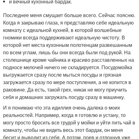
и вечный кухонный бардак.
Последнее меня смущает больше всего. Сейчас поясню.
Когда я закрываю глаза, я представляю себе идеальную
комнату с идеальной кухней, в которой волшебные
гномики всегда поддерживают идеальную чистоту. В
которой нет места кухонным полотенцам развешанным
по всем углам, лишь бы они всегда были под рукой. На
столешнице кроме чайника и красиво расставленных на
подносе мелочей ничего не складируется. Посудомойка
выгружается сразу после мыться посуды и грязная
загружается сразу по мере поступления, а не копится в
раковине. Да есть, такой грех, никак не могу приучить
себя и домашних загружать посуду сразу в машинку.
И я понимаю что эта идиллия очень далека о моих
реальностей. Например, когда я готовлю и устану, то
могу просто бросить все грудой у мойки и уйти пить чай в
комнату, чтобы не видеть весь этот бардак, он меня
бесит и выводит из себя. А потом, поев и отдохнув уже