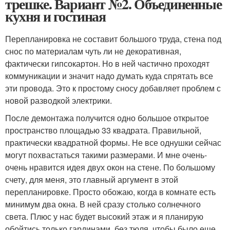
трешке. Вариант №2. Объединенные
кухня и гостиная
Перепланировка не составит большого труда, стена под
снос по материалам чуть ли не декоративная,
фактически гипсокартон. Но в ней частично проходят
коммуникации и значит надо думать куда спрятать все
эти провода. Это к простому сносу добавляет проблем с
новой разводкой электрики.
После демонтажа получится одно большое открытое
пространство площадью 33 квадрата. Правильной,
практически квадратной формы. Не все однушки сейчас
могут похвастаться такими размерами. И мне очень-
очень нравится идея двух окон на стене. По большому
счету, для меня, это главный аргумент в этой
перепланировке. Просто обожаю, когда в комнате есть
минимум два окна. В ней сразу столько солнечного
света. Плюс у нас будет высокий этаж и я планирую
обойтись только гардинами, без тюля, чтобы было еще