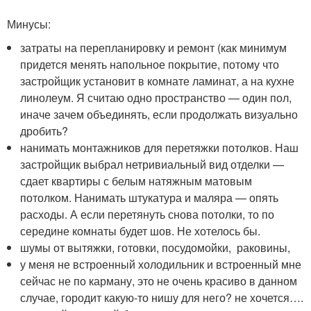
Минусы:
затраты на перепланировку и ремонт (как минимум
придется менять напольное покрытие, потому что
застройщик установит в комнате ламинат, а на кухне
линолеум. Я считаю одно пространство — один пол,
иначе зачем объединять, если продолжать визуально
дробить?
нанимать монтажников для перетяжки потолков. Наш
застройщик выбрал нетривиальный вид отделки —
сдает квартиры с белым натяжным матовым
потолком. Нанимать штукатура и маляра — опять
расходы. А если перетянуть снова потолки, то по
середине комнаты будет шов. Не хотелось бы.
шумы от вытяжки, готовки, посудомойки, раковины,
у меня не встроенный холодильник и встроенный мне
сейчас не по карману, это не очень красиво в данном
случае, городит какую-то нишу для него? не хочется….