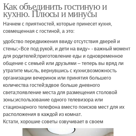
Как объединить гостиную и
кухню. Плюсы и минусы
Начнем с приятностей, которые принесет кухня,
совмещенная с гостиной, а это:
удобство передвижения ввиду отсутствия дверей и
стены;«Все под рукой, и дети на виду» - важный момент
для родителей;приготовление еды и одновременное
общение с семьей или друзьями – теперь вы вряд ли
утратите мысль, вернувшись с кухни;возможность
организации вечеринок или принятия большего
количества гостей;вдвое больше дневного
света;появление места для размещения столовой
зоны;использование одного телевизора или
стационарного телефона вместо поисков мест для их
расположения в каждой из комнат.
Кстати, хорошие советы озвучивает в своем