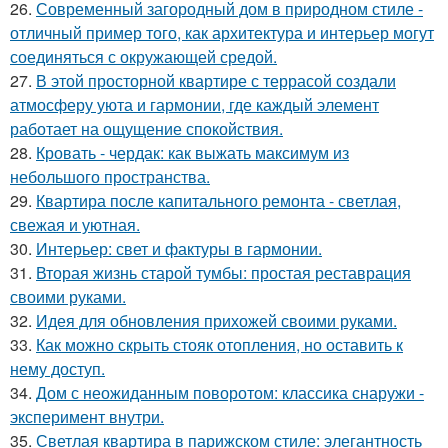
26.
Современный загородный дом в природном стиле -
отличный пример того, как архитектура и интерьер могут
соединяться с окружающей средой.
27.
В этой просторной квартире с террасой создали
атмосферу уюта и гармонии, где каждый элемент
работает на ощущение спокойствия.
28.
Кровать - чердак: как выжать максимум из
небольшого пространства.
29.
Квартира после капитального ремонта - светлая,
свежая и уютная.
30.
Интерьер: свет и фактуры в гармонии.
31.
Вторая жизнь старой тумбы: простая реставрация
своими руками.
32.
Идея для обновления прихожей своими руками.
33.
Как можно скрыть стояк отопления, но оставить к
нему доступ.
34.
Дом с неожиданным поворотом: классика снаружи -
эксперимент внутри.
35.
Светлая квартира в парижском стиле: элегантность