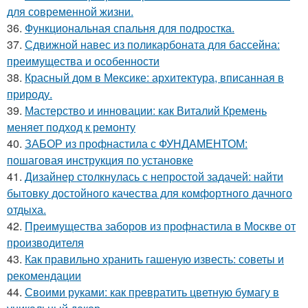
для современной жизни.
36.
Функциональная спальня для подростка.
37.
Сдвижной навес из поликарбоната для бассейна:
преимущества и особенности
38.
Красный дом в Мексике: архитектура, вписанная в
природу.
39.
Мастерство и инновации: как Виталий Кремень
меняет подход к ремонту
40.
ЗАБОР из профнастила с ФУНДАМЕНТОМ:
пошаговая инструкция по установке
41.
Дизайнер столкнулась с непростой задачей: найти
бытовку достойного качества для комфортного дачного
отдыха.
42.
Преимущества заборов из профнастила в Москве от
производителя
43.
Как правильно хранить гашеную известь: советы и
рекомендации
44.
Своими руками: как превратить цветную бумагу в