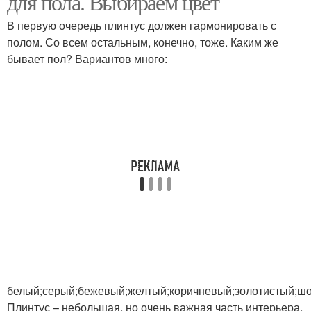
для пола. Выбираем цвет
В первую очередь плинтус должен гармонировать с
полом. Со всем остальным, конечно, тоже. Каким же
бывает пол? Вариантов много:
белый;серый;бежевый;желтый;коричневый;золотистый;ш
Плинтус – небольшая, но очень важная часть интерьера,