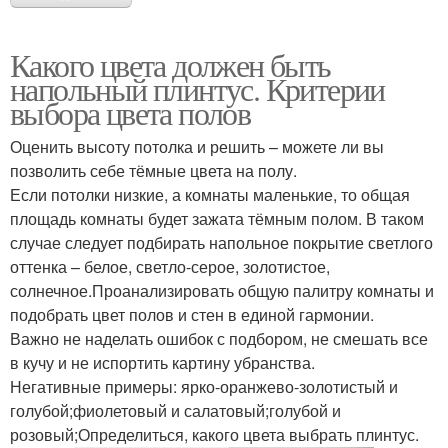
Какого цвета должен быть
напольный плинтус. Критерии
выбора цвета полов
Оценить высоту потолка и решить – можете ли вы
позволить себе тёмные цвета на полу.
Если потолки низкие, а комнаты маленькие, то общая
площадь комнаты будет зажата тёмным полом. В таком
случае следует подбирать напольное покрытие светлого
оттенка – белое, светло-серое, золотистое,
солнечное.Проанализировать общую палитру комнаты и
подобрать цвет полов и стен в единой гармонии.
Важно не наделать ошибок с подбором, не смешать все
в кучу и не испортить картину убранства.
Негативные примеры: ярко-оранжево-золотистый и
голубой;фиолетовый и салатовый;голубой и
розовый;Определиться, какого цвета выбрать плинтус.