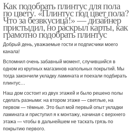
Как подобрать плинтус для пола
по цвету. «Плинтус под цвет пола?
Что за безвкусица!» — дизайнер
пристыдил, но раскрыл карты, как
грамотно подобрать плинтус
Добрый день, уважаемые гости и подписчики моего
канала!
Вспомнил очень забавный момент, случившийся в
одном из крупных магазинов напольных покрытий. Мы
тогда закончили укладку ламината и поехали подбирать
плинтус…
Наш дом состоит из двух этажей и было решено полы
сделать разными: на втором этаже — светлые, на
первом — тёмные. Это был мой первый опыт укладки
ламината и приступил я к монтажу, начиная с верхнего
этажа — чтобы в дальнейшем не таскать грязь по
покрытию первого.