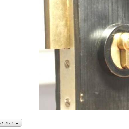
ь дальше →