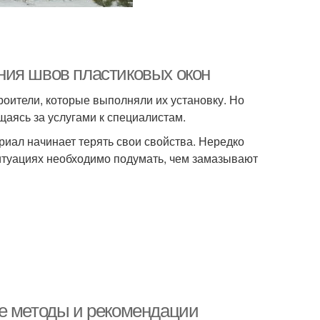
ния швов пластиковых окон
оители, которые выполняли их установку. Но
щаясь за услугами к специалистам.
риал начинает терять свои свойства. Нередко
итуациях необходимо подумать, чем замазывают
ые методы и рекомендации