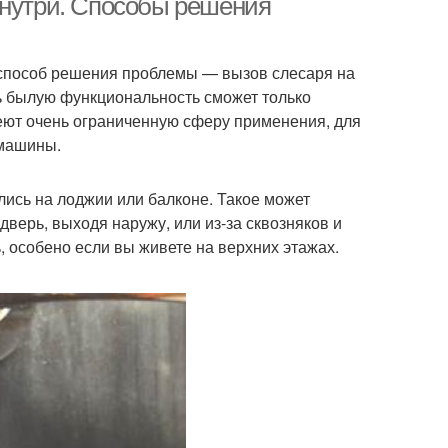
знутри. Способы решения
й способ решения проблемы — вызов слесаря на
ть былую функциональность сможет только
еют очень ограниченную сферу применения, для
 машины.
лись на лоджии или балконе. Такое может
дверь, выходя наружу, или из-за сквозняков и
, особено если вы живете на верхних этажах.