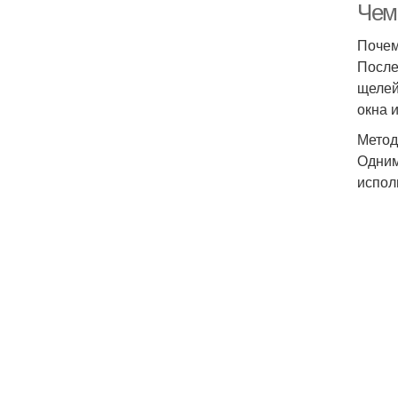
Чем
Почем
После
щелей
окна 
Метод
Одним
испол