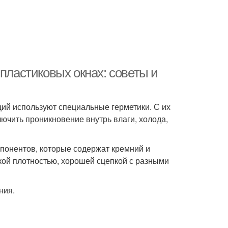
пластиковых окнах: советы и
ций используют специальные герметики. С их
ючить проникновение внутрь влаги, холода,
понентов, которые содержат кремний и
кой плотностью, хорошей сцепкой с разными
ния.