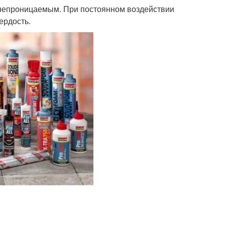
донепроницаемым. При постоянном воздействии
ердость.