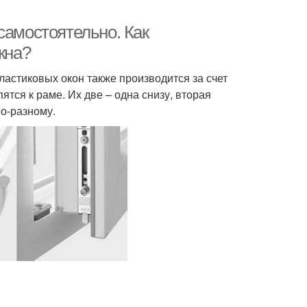
самостоятельно. Как
кна?
астиковых окон также производится за счет
ятся к раме. Их две – одна снизу, вторая
по-разному.