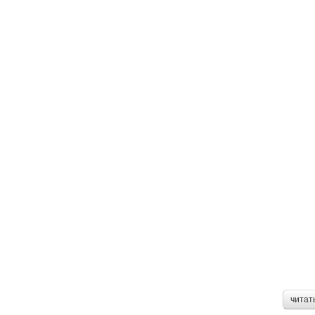
читат