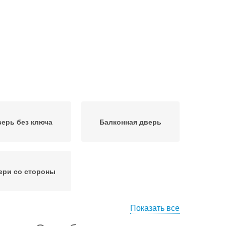
ерь без ключа
Балконная дверь
ери со стороны
Показать все