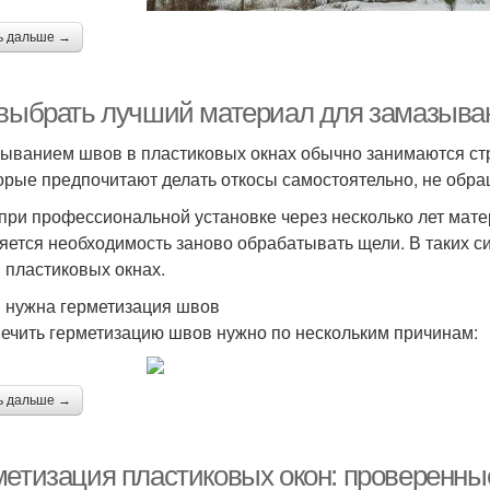
ь дальше →
 выбрать лучший материал для замазыва
ыванием швов в пластиковых окнах обычно занимаются стр
орые предпочитают делать откосы самостоятельно, не обра
при профессиональной установке через несколько лет мате
яется необходимость заново обрабатывать щели. В таких с
 пластиковых окнах.
 нужна герметизация швов
ечить герметизацию швов нужно по нескольким причинам:
ь дальше →
метизация пластиковых окон: проверенн