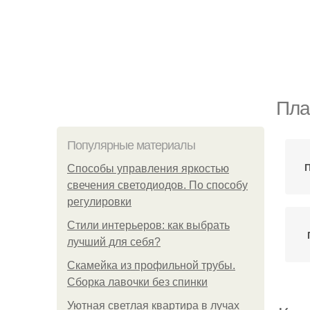
Пла
Популярные материалы
П
Способы управления яркостью
свечения светодиодов. По способу
регулировки
Стили интерьеров: как выбрать
лучший для себя?
Скамейка из профильной трубы.
Сборка лавочки без спинки
Уютная светлая квартира в лучах