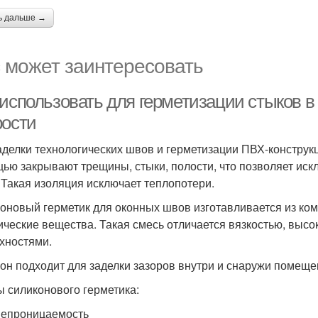
ь дальше →
 может заинтересовать
использовать для герметизации стыков в 
рости
аделки технологических швов и герметизации ПВХ-конструк
ью закрывают трещины, стыки, полости, что позволяет искл
 Такая изоляция исключает теплопотери.
оновый герметик для оконных швов изготавливается из ком
ические вещества. Такая смесь отличается вязкостью, высо
хностями.
он подходит для заделки зазоров внутри и снаружи помеще
 силиконового герметика:
епроницаемость