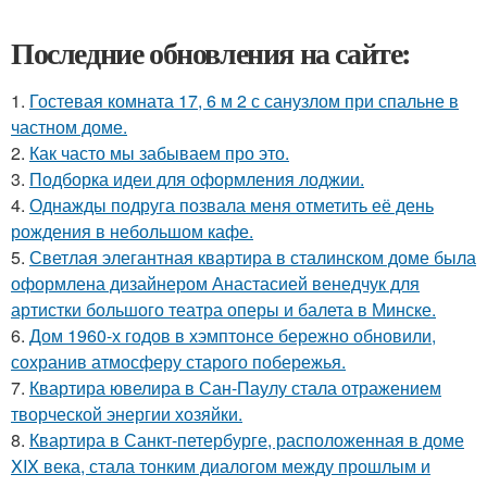
Последние обновления на сайте:
1.
Гостевая комната 17, 6 м 2 с санузлом при спальне в
частном доме.
2.
Как часто мы забываем про это.
3.
Подборка идеи для оформления лоджии.
4.
Однажды подруга позвала меня отметить её день
рождения в небольшом кафе.
5.
Светлая элегантная квартира в сталинском доме была
оформлена дизайнером Анастасией венедчук для
артистки большого театра оперы и балета в Минске.
6.
Дом 1960-х годов в хэмптонсе бережно обновили,
сохранив атмосферу старого побережья.
7.
Квартира ювелира в Сан-Паулу стала отражением
творческой энергии хозяйки.
8.
Квартира в Санкт-петербурге, расположенная в доме
XIX века, стала тонким диалогом между прошлым и