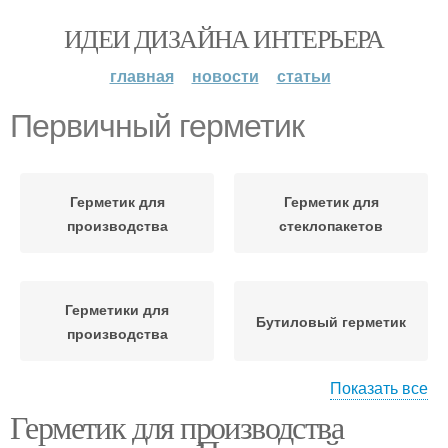
ИДЕИ ДИЗАЙНА ИНТЕРЬЕРА
главная
новости
статьи
Первичный герметик
Герметик для
Герметик для
производства
стеклопакетов
Герметики для
Бутиловый герметик
производства
Показать все
Герметик для производства
Характеристики бутиловые
Бутиловые герметики
герметики