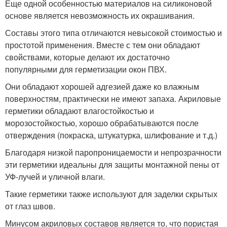
Еще одной особенностью материалов на силиконовой
основе является невозможность их окрашивания.
Составы этого типа отличаются невысокой стоимостью и
простотой применения. Вместе с тем они обладают
свойствами, которые делают их достаточно
популярными для герметизации окон ПВХ.
Они обладают хорошей адгезией даже ко влажным
поверхностям, практически не имеют запаха. Акриловые
герметики обладают влагостойкостью и
морозостойкостью, хорошо обрабатываются после
отверждения (покраска, штукатурка, шлифование и т.д.)
Благодаря низкой паропроницаемости и непрозрачности
эти герметики идеальны для защиты монтажной пены от
УФ-лучей и уличной влаги.
Такие герметики также используют для заделки скрытых
от глаз швов.
Минусом акриловых составов является то, что пористая