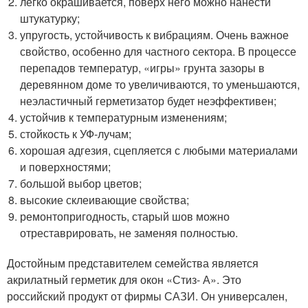
легко окрашивается, поверх него можно нанести
штукатурку;
упругость, устойчивость к вибрациям. Очень важное
свойство, особенно для частного сектора. В процессе
перепадов температур, «игры» грунта зазоры в
деревянном доме то увеличиваются, то уменьшаются,
неэластичный герметизатор будет неэффективен;
устойчив к температурным изменениям;
стойкость к УФ-лучам;
хорошая адгезия, сцепляется с любыми материалами
и поверхностями;
большой выбор цветов;
высокие склеивающие свойства;
ремонтопригодность, старый шов можно
отреставрировать, не заменяя полностью.
Достойным представителем семейства является
акрилатный герметик для окон «Стиз- А». Это
российский продукт от фирмы САЗИ. Он универсален,