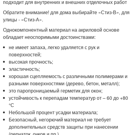
подходит для внутренних и внешних отделочных работ
Обратите внимание! для дома выбирайте «Стиз-В», для
улицы - «Стиз-А».
Однокомпонентный материал на акриловой основе
обладает неоспоримыми достоинствами:
не имеет запаха, легко удаляется с рук и
поверхностей;
высокая прочность;
эластичность;
хорошая сцепляемость с различными полимерами и
разными поверхностями (дерево, бетон, металл);
это паропроницаемый герметик для окон;
устойчивость к перепадам температур от – 60 до +80
°С
Небольшой процент усадки материала;
Безопасный, негорючий материал не требует
дополнительных средств защиты при нанесении
(перчаток, очков и пр.).