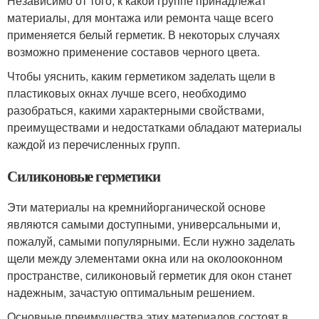
Независимо от того, к какой группе принадлежат
материалы, для монтажа или ремонта чаще всего
применяется белый герметик. В некоторых случаях
возможно применение составов черного цвета.
Чтобы уяснить, каким герметиком заделать щели в
пластиковых окнах лучше всего, необходимо
разобраться, какими характерными свойствами,
преимуществами и недостатками обладают материалы
каждой из перечисленных групп.
Силиконовые герметики
Эти материалы на кремнийорганической основе
являются самыми доступными, универсальными и,
пожалуй, самыми популярными. Если нужно заделать
щели между элементами окна или на околооконном
пространстве, силиконовый герметик для окон станет
надежным, зачастую оптимальным решением.
Основные преимущества этих материалов состоят в