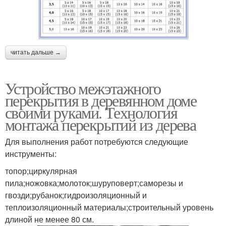
читать дальше →
Устройство межэтажного
перекрытия в деревянном доме
своими руками. Технология
монтажа перекрытий из дерева
Для выполнения работ потребуются следующие
инструменты:
топор;циркулярная
пила;ножовка;молоток;шуруповерт;саморезы и
гвозди;рубанок;гидроизоляционный и
теплоизоляционный материалы;строительный уровень
длиной не менее 80 см.