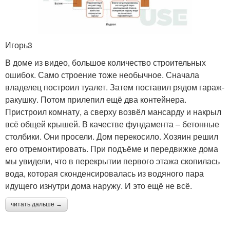
Игорь3
В доме из видео, большое количество строительных
ошибок. Само строение тоже необычное. Сначала
владелец построил туалет. Затем поставил рядом гараж-
ракушку. Потом прилепил ещё два контейнера.
Пристроил комнату, а сверху возвёл мансарду и накрыл
всё общей крышей. В качестве фундамента – бетонные
столбики. Они просели. Дом перекосило. Хозяин решил
его отремонтировать. При подъёме и передвижке дома
мы увидели, что в перекрытии первого этажа скопилась
вода, которая сконденсировалась из водяного пара
идущего изнутри дома наружу. И это ещё не всё.
читать дальше →