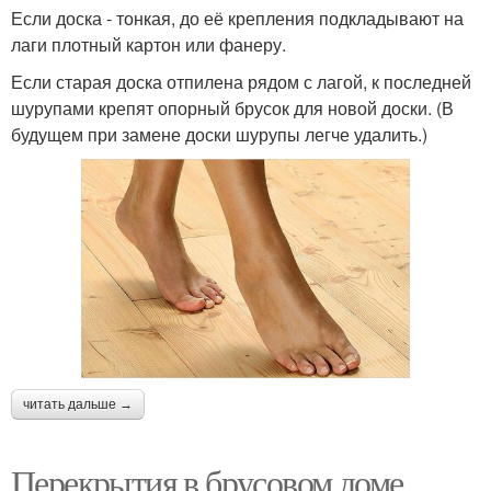
Если доска - тонкая, до её крепления подкладывают на
лаги плотный картон или фанеру.
Если старая доска отпилена рядом с лагой, к последней
шурупами крепят опорный брусок для новой доски. (В
будущем при замене доски шурупы легче удалить.)
читать дальше →
Перекрытия в брусовом доме.