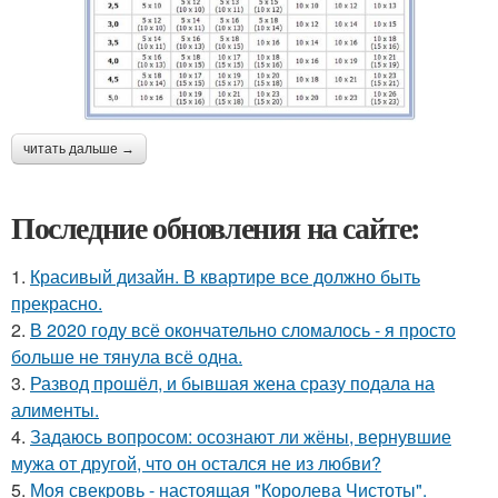
читать дальше →
Последние обновления на сайте:
1.
Красивый дизайн. В квартире все должно быть
прекрасно.
2.
В 2020 году всё окончательно сломалось - я просто
больше не тянула всё одна.
3.
Развод прошёл, и бывшая жена сразу подала на
алименты.
4.
Задаюсь вопросом: осознают ли жёны, вернувшие
мужа от другой, что он остался не из любви?
5.
Моя свекровь - настоящая "Королева Чистоты".