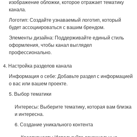
изображение обложки, которое отражает тематику
канала.
Логотип: Создайте узнаваемый логотип, который
будет ассоциироваться с вашим брендом.
Элементы дизайна: Поддерживайте единый стиль
оформления, чтобы канал выглядел
профессионально.
4. Настройка разделов канала
Информация о себе: Добавьте раздел с информацией
о вас или вашем проекте.
5. Выбор тематики
Интересы: Выберите тематику, которая вам близка
и интересна.
6. Создание уникального контента