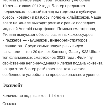
10 лет — с июня 2012 года. Блогер предлагает
подписчикам честный взгляд на гаджеты и публикует
обзоры новинок и разборы полезных лайфхаков. Чаще
всего на канале выходят ролики с ревью последних
моделей Android-смартфонов. Помимо смартфонов,
Филипп выпускает обзоры различных аксессуаров
и гаджетов — наушников ,
видео
регистраторов ,
планшетов . Среди самых популярных видео
на канале — топ-20 фишек Samsung Galaxy S23 Ultra и
топ флагманских смартфонов 2023 года . Филиппу
свойственна непринужденная и легкая подача контента,
но при этом блогер разбирает все технические
особенности устройств на профессиональном уровне.
Эксплойт
Количество подписчиков: 1,14 млн
Ссылка