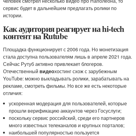
человек смотрел несколько видео про Наполеона, то
сервис будет в дальнейшем предлагать ролики по
истории.
Как аудитория реагирует на hi-tech
контент на Rutube
Площадка функционирует с 2006 года. Но монетизация
стала доступна пользователям лишь в апреле 2021 года.
Сейчас Рутуб активно привлекает блогеров.
Отечественный
видео
хостинг схож с зарубежным
YouTube: можно выкладывать ролики, зарабатывать на
рекламе, смотреть фильмы. Но все же есть некоторые
отличия:
ускоренная модерация для пользователей, которые
прошли верификацию аккаунтов через Госуслуги;
поскольку сервис российский, среди его партнеров
много известных телеканалов и крупных порталов;
наибольшей популярностью пользуется