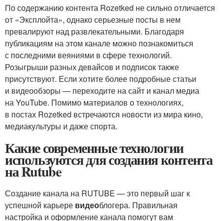
По содержанию контента Rozetked не сильно отличается
от «Эксплойта», однако серьезные посты в нем
превалируют над развлекательными. Благодаря
публикациям на этом канале можно познакомиться
с последними веяниями в сфере технологий.
Розыгрыши разных девайсов и подписок также
присутствуют. Если хотите более подробные статьи
и видеообзоры — переходите на сайт и канал медиа
на YouTube. Помимо материалов о технологиях,
в постах Rozetked встречаются новости из мира кино,
медиакультуры и даже спорта.
Какие современные технологии
используются для создания контента
на Rutube
Создание канала на RUTUBE — это первый шаг к
успешной карьере
видео
блогера. Правильная
настройка и оформление канала помогут вам