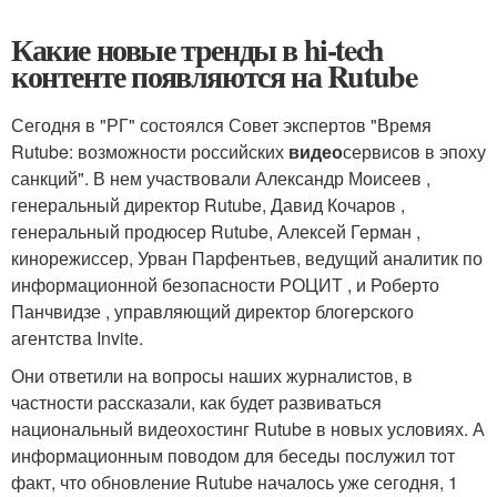
Какие новые тренды в hi-tech
контенте появляются на Rutube
Сегодня в "РГ" состоялся Совет экспертов "Время
Rutube: возможности российских
видео
сервисов в эпоху
санкций". В нем участвовали Александр Моисеев ,
генеральный директор Rutube, Давид Кочаров ,
генеральный продюсер Rutube, Алексей Герман ,
кинорежиссер, Урван Парфентьев, ведущий аналитик по
информационной безопасности РОЦИТ , и Роберто
Панчвидзе , управляющий директор блогерского
агентства Invite.
Они ответили на вопросы наших журналистов, в
частности рассказали, как будет развиваться
национальный видеохостинг Rutube в новых условиях. А
информационным поводом для беседы послужил тот
факт, что обновление Rutube началось уже сегодня, 1