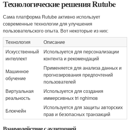
Технологические решения Rutube
Сама платформа Rutube активно использует
современные технологии для улучшения
пользовательского опыта. Вот некоторые из них:
Технология
Описание
Искусственный
Используется для персонализации
интеллект
контента и рекомендаций
Применяется для анализа данных и
Машинное
прогнозирования предпочтений
обучение
пользователей
Виртуальная
Используется для создания
реальность
иммерсивных tri nghimов
Используется для защиты авторских
Блокчейн
прав и безопасных транзакций
Взаимодействие с аудиторией