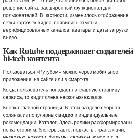
рассказали "РГ" о том, что появилось новое цветовое
решение сайта, расширенный функционал для
пользователей. В частности, изменилось отображение
сетки карточек видео, появились отметки
верифицированных каналов, аватары и даты загрузки
видео.
Как Rutube поддерживает создателей
hi-tech контента
Пользоваться «Рутубом» можно через мобильное
приложение, на сайте или в смарт-тв.
Когда пользователь попадает на главную страницу
сервиса, то видит слева несколько вкладок.
Кнопка главной страницы. В этом разделе сборная
солянка из популярных
видео
и индивидуальные
рекомендации. Каталог. Здесь ролики расформированы
по категориям: блогеры, авто, подкасты, трансляции,
интервью, новости, фильмы, сериалы, юмор и т. д.