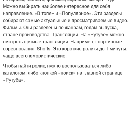
Можно выбирать наиболее интересное для себя
направление. «В топе» и «Популярное». Эти разделы
собирают самые актуальные и просматриваемые видео.
Фильмы. Они разделены по жанрам, годам выпуска,
стране производства. Трансляции. На «Рутубе» можно
смотреть прямые трансляции. Например, спортивные
соревнования. Shorts. Это короткие ролики до 1 минуты,
чаще всего юмористические.
Чтобы найти ролик, нужно воспользоваться либо
каталогом, либо кнопкой «поиск» на главной странице
«Рутуба».