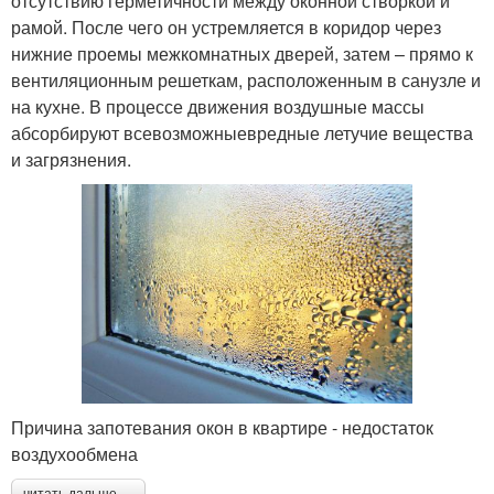
отсутствию герметичности между оконной створкой и
рамой. После чего он устремляется в коридор через
нижние проемы межкомнатных дверей, затем – прямо к
вентиляционным решеткам, расположенным в санузле и
на кухне. В процессе движения воздушные массы
абсорбируют всевозможныевредные летучие вещества
и загрязнения.
Причина запотевания окон в квартире - недостаток
воздухообмена