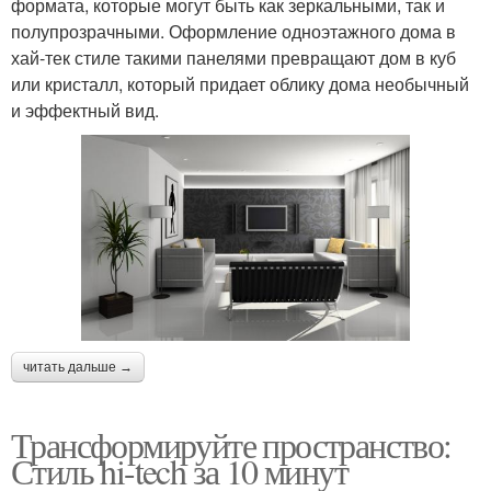
формата, которые могут быть как зеркальными, так и
полупрозрачными. Оформление одноэтажного дома в
хай-тек стиле такими панелями превращают дом в куб
или кристалл, который придает облику дома необычный
и эффектный вид.
читать дальше →
Трансформируйте пространство:
Стиль hi-tech за 10 минут