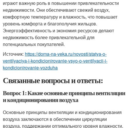
играют важную роль в повышении привлекательности
недвижимости. Они обеспечивают свежий воздух,
комфортную температуру и влажность, что повышает
уровень комфорта и благополучия жильцов.
Энергоэффективность и экономия ресурсов делают
недвижимость более привлекательной для
потенциальных покупателей.
Источник:
https://doma-na-veka.ru/novosti/statya-o-
ventilyaciya-i-kondicionirovanie-vsyo-o-ventilyacii-i-
kondicionirovanie-vozduha
Связанные вопросы и ответы:
Вопрос 1: Какие основные принципы вентиляции
и кондиционирования воздуха
Основные принципы вентиляции и кондиционирования
воздуха заключаются в обеспечении циркуляции
воздуха, поддержании оптимального уровня влажности,