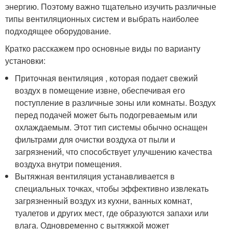
энергию. Поэтому важно тщательно изучить различные
типы вентиляционных систем и выбрать наиболее
подходящее оборудование.
Кратко расскажем про основные виды по варианту
установки:
Приточная вентиляция , которая подает свежий
воздух в помещение извне, обеспечивая его
поступление в различные зоны или комнаты. Воздух
перед подачей может быть подогреваемым или
охлаждаемым. Этот тип системы обычно оснащен
фильтрами для очистки воздуха от пыли и
загрязнений, что способствует улучшению качества
воздуха внутри помещения.
Вытяжная вентиляция устанавливается в
специальных точках, чтобы эффективно извлекать
загрязненный воздух из кухни, ванных комнат,
туалетов и других мест, где образуются запахи или
влага. Одновременно с вытяжкой может