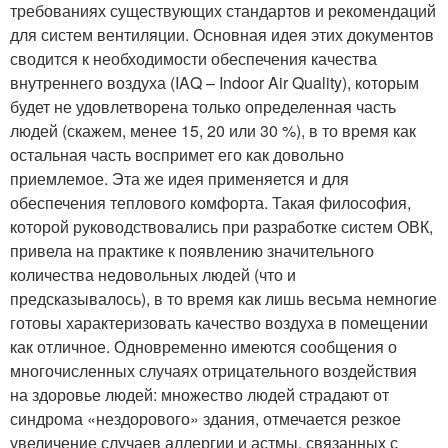
требованиях существующих стандартов и рекомендаций
для систем вентиляции. Основная идея этих документов
сводится к необходимости обеспечения качества
внутреннего воздуха (IAQ – Indoor Air Quality), которым
будет не удовлетворена только определенная часть
людей (скажем, менее 15, 20 или 30 %), в то время как
остальная часть воспримет его как довольно
приемлемое. Эта же идея применяется и для
обеспечения теплового комфорта. Такая философия,
которой руководствовались при разработке систем ОВК,
привела на практике к появлению значительного
количества недовольных людей (что и
предсказывалось), в то время как лишь весьма немногие
готовы характеризовать качество воздуха в помещении
как отличное. Одновременно имеются сообщения о
многочисленных случаях отрицательного воздействия
на здоровье людей: множество людей страдают от
синдрома «нездорового» здания, отмечается резкое
увеличение случаев аллергии и астмы, связанных с