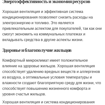
Энергоэффективность и экономия ресурсов
Хорошая вентиляция и эффективная система
кондиционирования позволяют снизить расходы на
электроэнергию и топливо. Это является
привлекательным аспектом для покупателей, так как они
смогут экономить на коммунальных платежах и
вкладывать средства в другие аспекты жизни.
Здоровье и благополучие жильцов
Комфортный микроклимат имеет положительное
влияние на здоровье жильцов. Хорошая вентиляция
способствует удалению вредных веществ и аллергенов
из воздуха, а оптимальные условия температуры и
влажности создают благоприятную среду для жизни, что
способствует повышению жизненного комфорта и
уровня счастья жильцов.
Хорошая вентиляция и система кондиционирования