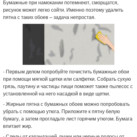
Бумажные при намокании потемнеют, сморщатся,
рисунок может легко сойти. Именно поэтому удалить
пятна с таких обоев – задача непростая.
- Первым делом попробуйте почистить бумажные обои
при помощи мягкой щетки или салфетки. Собрать сухую
грязь, паутину и частицы пищи поможет также пылесос с
установленной на него насадкой в виде щетки.
- Жирные пятна с бумажных обоев можно попробовать
убрать с помощью утюга. Приложите к пятну белую
бумагу, а затем прогладьте лист горячим утюгом. Бумага
впитает жир.
- Следы от карандашей, ручки или черные полосы от