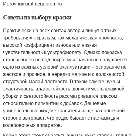
Источник uralmegaprom.ru
Советы по выбору краски
Практически на всех сайтах авторы пишут о таких
требованиях к краскам, как механическая прочность,
высокий коэффициент износа или низкая
чувствительность к ультрафиолету. Однако покраска
старых обоев не под покраску изначально нарушается
одно из важных условий эксплуатации – основание не
жесткое и прочное, а нередко мягкое и с волокнистой
структурой малой плотности. В таком случае нужны
эластичность, влагостойкость, допустимость влажной
уборки и светостойкость рассматривается плюсом
относительно пигментных добавок. Дешевые
универсальные жидкие красители чаще на солнечной
стороне выгорают, что редко бывает с пастами для
колеровочных аппаратов.
Кроме этого стоит обратить внимание на степень глянца