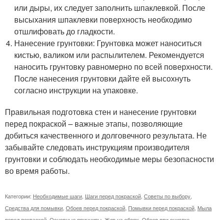
или дыры, их следует заполнить шпаклевкой. После
высыхания шпаклевки поверхность необходимо
отшлифовать до гладкости.
Нанесение грунтовки: Грунтовка может наноситься
кистью, валиком или распылителем. Рекомендуется
наносить грунтовку равномерно по всей поверхности.
После нанесения грунтовки дайте ей высохнуть
согласно инструкции на упаковке.
Правильная подготовка стен и нанесение грунтовки
перед покраской – важные этапы, позволяющие
добиться качественного и долговечного результата. Не
забывайте следовать инструкциям производителя
грунтовки и соблюдать необходимые меры безопасности
во время работы.
Категории:
Необходимые шаги
,
Шаги перед покраской
,
Советы по выбору
,
Средства для помывки
,
Обоев перед покраской
,
Помывки перед покраской
,
Мыла
перед покраской
,
Основные принципы
,
Жир на обоях
,
Обоев при очистке