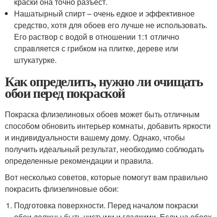
краски она точно разъест.
Нашатырный спирт – очень едкое и эффективное
средство, хотя для обоев его лучше не использовать.
Его раствор с водой в отношении 1:1 отлично
справляется с грибком на плитке, дереве или
штукатурке.
Как определить, нужно ли очищать
обои перед покраской
Покраска флизелиновых обоев может быть отличным
способом обновить интерьер комнаты, добавить яркости
и индивидуальности вашему дому. Однако, чтобы
получить идеальный результат, необходимо соблюдать
определенные рекомендации и правила.
Вот несколько советов, которые помогут вам правильно
покрасить флизелиновые обои:
Подготовка поверхности. Перед началом покраски
обои должны быть чистыми и гладкими. Если на обоях