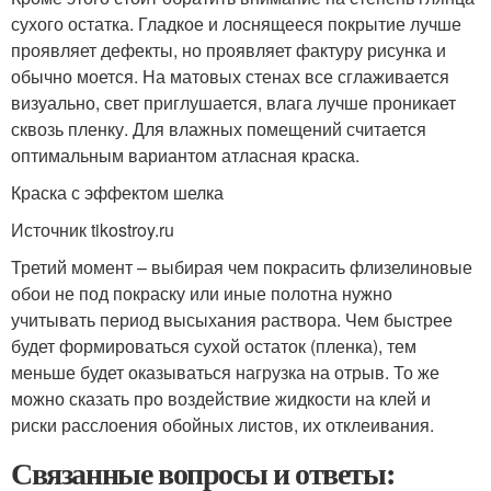
сухого остатка. Гладкое и лоснящееся покрытие лучше
проявляет дефекты, но проявляет фактуру рисунка и
обычно моется. На матовых стенах все сглаживается
визуально, свет приглушается, влага лучше проникает
сквозь пленку. Для влажных помещений считается
оптимальным вариантом атласная краска.
Краска с эффектом шелка
Источник tikostroy.ru
Третий момент – выбирая чем покрасить флизелиновые
обои не под покраску или иные полотна нужно
учитывать период высыхания раствора. Чем быстрее
будет формироваться сухой остаток (пленка), тем
меньше будет оказываться нагрузка на отрыв. То же
можно сказать про воздействие жидкости на клей и
риски расслоения обойных листов, их отклеивания.
Связанные вопросы и ответы: