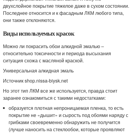
двухслойное покрытие тяжелое даже в сухом состоянии.
Последнее относится и к фасадным ЛКМ любого типа,
они также отклоняются.
Виды используемых красок
Можно ли покрасить обои алкидной эмалью –
относительно токсичности и периода высыхания
ситуация схожа с масляной краской.
Универсальная алкидная эмаль
Источник shop.nissa-biysk.net
Но этот тип ЛКМ все же используется, правда стоит
заранее ознакомиться с такими недостатками:
образуется плотная непроницаемая пленка, то есть
покрытие не «дышит» и сырость под обоями наряду с
грибками своевременно обнаружить не получится
(лучше наносить на стеклообои, которые проявляют