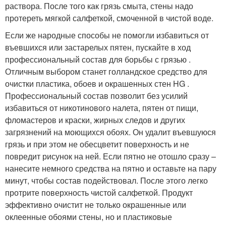
раствора. После того как грязь смыта, стены надо
протереть мягкой салфеткой, смоченной в чистой воде.
Если же народные способы не помогли избавиться от
въевшихся или застарелых пятен, пускайте в ход
профессиональный состав для борьбы с грязью .
Отличным выбором станет голландское средство для
очистки пластика, обоев и окрашенных стен HG .
Профессиональный состав позволит без усилий
избавиться от никотинового налета, пятен от пищи,
фломастеров и краски, жирных следов и других
загрязнений на моющихся обоях. Он удалит въевшуюся
грязь и при этом не обесцветит поверхность и не
повредит рисунок на ней. Если пятно не отошло сразу –
нанесите немного средства на пятно и оставьте на пару
минут, чтобы состав подействовал. После этого легко
протрите поверхность чистой салфеткой. Продукт
эффективно очистит не только окрашенные или
оклеенные обоями стены, но и пластиковые