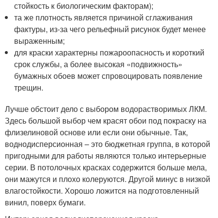
стойкость к биологическим факторам);
та же плотность является причиной сглаживания
фактуры, из-за чего рельефный рисунок будет менее
выраженным;
для краски характерны пожароопасность и короткий
срок службы, а более высокая «подвижность»
бумажных обоев может спровоцировать появление
трещин.
Лучше обстоит дело с выбором водорастворимых ЛКМ.
Здесь большой выбор чем красят обои под покраску на
флизелиновой основе или если они обычные. Так,
воднодисперсионная – это бюджетная группа, в которой
пригодными для работы являются только интерьерные
серии. В потолочных красках содержится больше мела,
они мажутся и плохо колеруются. Другой минус в низкой
влагостойкости. Хорошо ложится на подготовленный
винил, поверх бумаги.