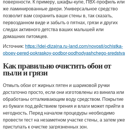
поверхности. К примеру, шкафы-купе, ПВХ-профиль или
же ламинированные двери. Универсальное средство
позволит вам сохранить ваши стены в, так сказать,
первозданном виде и забыть о пятнах, грязи и других
следах активного детства ваших малышей или
домашних питомцев.
Источник:
https://idei-dizajna.ru-land.com/novosti/ochistka-
oboev-pered-pokraskoy-podbor-podhodyashchego-sredstva
Как правильно очистить обои от
пыли и грязи
Отмыть обои от жирных пятен и шариковой ручки
достаточно просто, если они изготовлены из винила или
обработаны отталкивающим воду средством. Покрытие
из бумаги под действием трения и влаги может прийти в
негодность. Перед началом процедуры необходимо
провести тест на незаметном участке стены, а затем уже
приступать к очистке загрязненных зон.