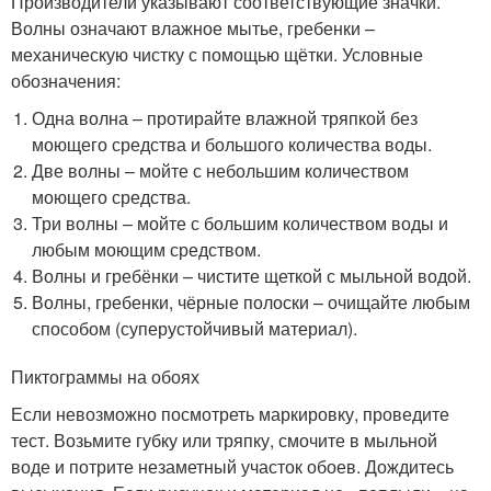
Производители указывают соответствующие значки.
Волны означают влажное мытье, гребенки –
механическую чистку с помощью щётки. Условные
обозначения:
Одна волна – протирайте влажной тряпкой без
моющего средства и большого количества воды.
Две волны – мойте с небольшим количеством
моющего средства.
Три волны – мойте с большим количеством воды и
любым моющим средством.
Волны и гребёнки – чистите щеткой с мыльной водой.
Волны, гребенки, чёрные полоски – очищайте любым
способом (суперустойчивый материал).
Пиктограммы на обоях
Если невозможно посмотреть маркировку, проведите
тест. Возьмите губку или тряпку, смочите в мыльной
воде и потрите незаметный участок обоев. Дождитесь