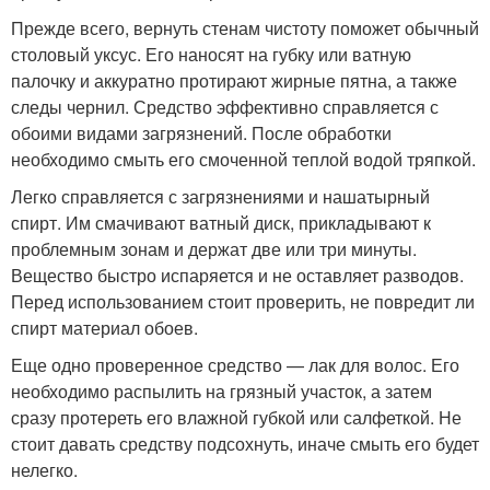
Прежде всего, вернуть стенам чистоту поможет обычный
столовый уксус. Его наносят на губку или ватную
палочку и аккуратно протирают жирные пятна, а также
следы чернил. Средство эффективно справляется с
обоими видами загрязнений. После обработки
необходимо смыть его смоченной теплой водой тряпкой.
Легко справляется с загрязнениями и нашатырный
спирт. Им смачивают ватный диск, прикладывают к
проблемным зонам и держат две или три минуты.
Вещество быстро испаряется и не оставляет разводов.
Перед использованием стоит проверить, не повредит ли
спирт материал обоев.
Еще одно проверенное средство — лак для волос. Его
необходимо распылить на грязный участок, а затем
сразу протереть его влажной губкой или салфеткой. Не
стоит давать средству подсохнуть, иначе смыть его будет
нелегко.