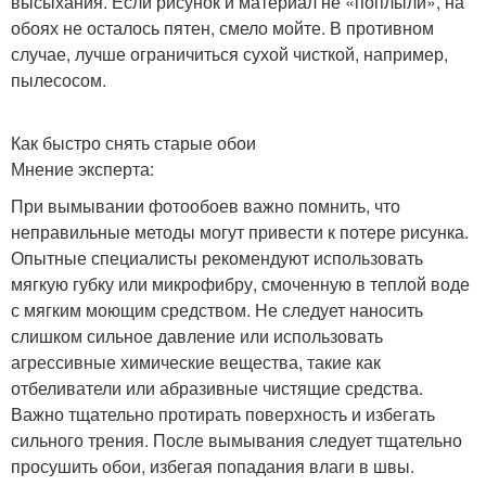
высыхания. Если рисунок и материал не «поплыли», на
обоях не осталось пятен, смело мойте. В противном
случае, лучше ограничиться сухой чисткой, например,
пылесосом.
Как быстро снять старые обои
Мнение эксперта:
При вымывании фотообоев важно помнить, что
неправильные методы могут привести к потере рисунка.
Опытные специалисты рекомендуют использовать
мягкую губку или микрофибру, смоченную в теплой воде
с мягким моющим средством. Не следует наносить
слишком сильное давление или использовать
агрессивные химические вещества, такие как
отбеливатели или абразивные чистящие средства.
Важно тщательно протирать поверхность и избегать
сильного трения. После вымывания следует тщательно
просушить обои, избегая попадания влаги в швы.