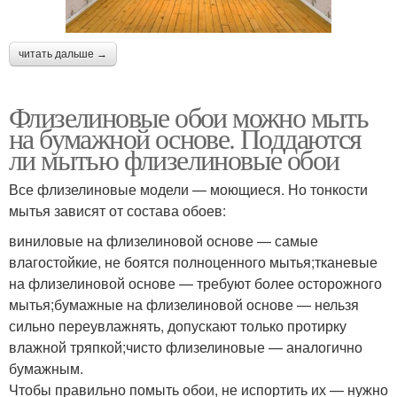
читать дальше →
Флизелиновые обои можно мыть
на бумажной основе. Поддаются
ли мытью флизелиновые обои
Все флизелиновые модели — моющиеся. Но тонкости
мытья зависят от состава обоев:
виниловые на флизелиновой основе — самые
влагостойкие, не боятся полноценного мытья;тканевые
на флизелиновой основе — требуют более осторожного
мытья;бумажные на флизелиновой основе — нельзя
сильно переувлажнять, допускают только протирку
влажной тряпкой;чисто флизелиновые — аналогично
бумажным.
Чтобы правильно помыть обои, не испортить их — нужно