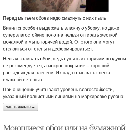
Перед мытьем обоев надо смахнуть с них пыль
Винил способен выдержать влажную уборку, но даже
супервлагостойкие полотна нельзя оттирать жесткой
мочалкой и мыть горячей водой. От этого они могут
отслоиться от стены и деформироваться.
Нельзя заливать обои, ведь сушить их горячим воздухом
не рекомендуется, а мокрое покрытие – хороший
рассадник для плесени. Их надо отмывать слегка
влажной ветошью.
При очищении учитывают уровень влагостойкости,
указанный волнистыми линиями на маркировке рулона:
читать дальше →
Моющиеся обои или на бумажной