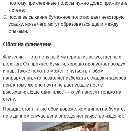
поэтому приклеенные полосы нужно долго прижимать
к стене;
после высыхания бумажное полотно дает некоторую
усадку, из-за чего могут образоваться щели между
стыками.
Обои на флизелине
Флизелин — это нетканый материал из искусственных
волокон. Он прочнее бумаги, хорошо пропускает воздух
и пар. Также полотно может тянуться в любом
направлении, что позволяет избежать складок и зазоров
при, к тому же оно почти не дает усадку после
высыхания. Еще один плюс — клей наносят только на
стену.
Правда, стоят такие обои дороже, чем винил на бумаге,
но в данном случае цена определяет качество изделия.