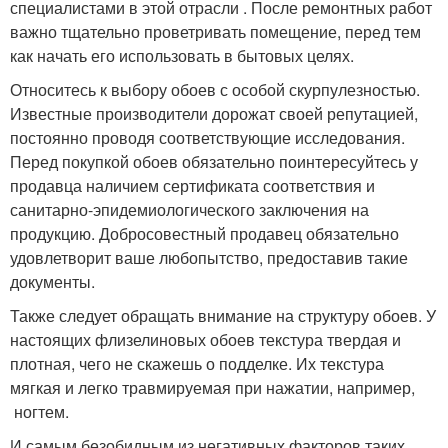
специалистами в этой отрасли . После ремонтных работ
важно тщательно проветривать помещение, перед тем
как начать его использовать в бытовых целях.
Относитесь к выбору обоев с особой скурпулезностью.
Известные производители дорожат своей репутацией,
постоянно проводя соответствующие исследования.
Перед покупкой обоев обязательно поинтересуйтесь у
продавца наличием сертификата соответствия и
санитарно-эпидемиологического заключения на
продукцию. Добросовестный продавец обязательно
удовлетворит ваше любопытство, предоставив такие
документы.
Также следует обращать внимание на структуру обоев. У
настоящих флизелиновых обоев текстура твердая и
плотная, чего не скажешь о подделке. Их текстура
мягкая и легко травмируемая при нажатии, например,
ногтем.
И самым безобидным из негативных факторов таких