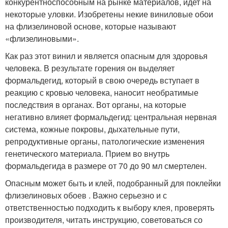
конкурентноспособным на рынке материалов, идет на
некоторые уловки. Изобретены некие виниловые обои
на флизелиновой основе, которые называют
«флизелиновыми».
Как раз этот винил и является опасным для здоровья
человека. В результате горения он выделяет
формальдегид, который в свою очередь вступает в
реакцию с кровью человека, наносит необратимые
последствия в органах. Вот органы, на которые
негативно влияет формальдегид: центральная нервная
система, кожные покровы, дыхательные пути,
репродуктивные органы, патологические изменения
генетического материала. Прием во внутрь
формальдегида в размере от 70 до 90 мл смертелен.
Опасным может быть и клей, подобранный для поклейки
флизелиновых обоев . Важно серьезно и с
ответственностью подходить к выбору клея, проверять
производителя, читать инструкцию, советоваться со