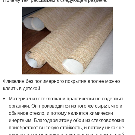
Флизелин без полимерного покрытия вполне можно
клеить в детской
Материал из стеклоткани практически не содержит
органики. Он производится из того же сырья, что и
обычное стекло, и потому является химически
инертным. Благодаря этому обои из стекловолокна
приобретают высокую стойкость, и потому никак не
влияют на помещение и находящихся в нем людей.