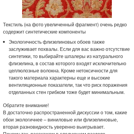
Текстиль (на фото увеличенный фрагмент) очень редко
содержит синтетические компоненты
Экологичность флизелиновых обоев также
заслуживает похвалы. Если для вас важно отсутствие
синтетики, то выбирайте шпалеры из натурального
флизелина, в состав которого входят исключительно
целлюлозные волокна. Кроме нетоксичности для
такого материала характерны еще и высокие
вентиляционные показатели, так что риск поражения
отделанных стен грибком тоже будет минимальным.
Обратите внимание!
В достаточно распространенной дискуссии о том, какие
обои экологичнее – виниловые или флизелиновые,
вторая разновидность уверенно выигрывает.
Почему так, расскажем в следующем разделе.