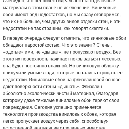
Очевидно, что нет ничего идеального. И отделочные
материалы в этом плане не исключение. Виниловые
обои имеют ряд недостатков, но мы сразу оговоримся,
что их не больше, чем других видов отделки стен, и эти
недостатки не так страшны, как говорят скептики.
В первую очередь следует отметить, что виниловые обои
обладают паростойкостью. Что это значит? Стены,
«одетые» ими, не «дышат», не пропускают воздух. Без
этого их поверхность начинает покрываться плесенью,
она будет постоянно влажной. Но виниловую обложку
придумали умные люди, которые пытались отрицать ее
недостатки. Виниловые обои на флизелиновой основе
дают поверхности стены «дышать». Флизелин —
абсолютно экологически чистый материал, благодаря
которому даже тяжелые виниловые обои теряют свои
повреждения. Сегодня успешно применяется
технология производства виниловых обоев, которая
легко пропускает воздух через себя, способствуя
естественной вентиляции отделанных ими стен.