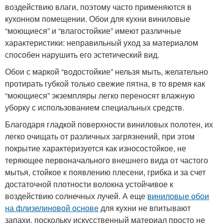
воздействию влаги, поэтому часто применяются в
кухонном помещении. Обои для кухни виниловые
“моющиеся” и “влагостойкие” имеют различные
характеристики: неправильный уход за материалом
способен нарушить его эстетический вид.
Обои с маркой “водостойкие” нельзя мыть, желательно
протирать губкой только свежие пятна, в то время как
“моющиеся” экземпляры легко переносят влажную
уборку с использованием специальных средств.
Благодаря гладкой поверхности виниловых полотен, их
легко очищать от различных загрязнений, при этом
покрытие характеризуется как износостойкое, не
теряющее первоначального внешнего вида от частого
мытья, стойкое к появлению плесени, грибка и за счет
достаточной плотности волокна устойчивое к
воздействию солнечных лучей. А еще
виниловые обои
на флизелиновой основе
для кухни не впитывают
запахи, поскольку искусственный материал просто не