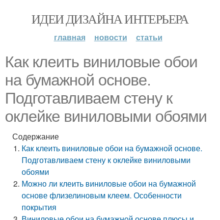
ИДЕИ ДИЗАЙНА ИНТЕРЬЕРА
главная
новости
статьи
Как клеить виниловые обои
на бумажной основе.
Подготавливаем стену к
оклейке виниловыми обоями
Содержание
Как клеить виниловые обои на бумажной основе.
Подготавливаем стену к оклейке виниловыми
обоями
Можно ли клеить виниловые обои на бумажной
основе флизелиновым клеем. Особенности
покрытия
Виниловые обои на бумажной основе плюсы и