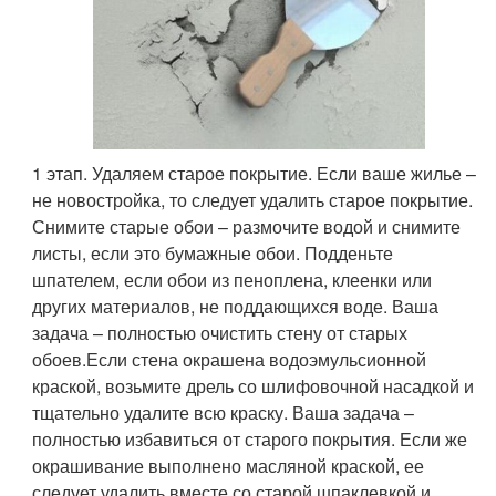
1 этап. Удаляем старое покрытие. Если ваше жилье –
не новостройка, то следует удалить старое покрытие.
Снимите старые обои – размочите водой и снимите
листы, если это бумажные обои. Подденьте
шпателем, если обои из пеноплена, клеенки или
других материалов, не поддающихся воде. Ваша
задача – полностью очистить стену от старых
обоев.Если стена окрашена водоэмульсионной
краской, возьмите дрель со шлифовочной насадкой и
тщательно удалите всю краску. Ваша задача –
полностью избавиться от старого покрытия. Если же
окрашивание выполнено масляной краской, ее
следует удалить вместе со старой шпаклевкой и