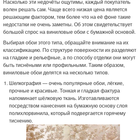
Насколько эти недочёты ощутимы, каждый покупатель
волен решать сам. Чаще всего низкая цена является
решающим фактором, тем более что на её фоне такие
недостатки не очень заметны. Об этом свидетельствует
большой спрос на виниловые обои с бумажной основой.
Выбирая обои этого типа, обращайте внимание на их
классификацию. По структуре поверхности их разделяют
на гладкие и рельефные, а по способу отделки они могут
быть тиснёными или профильными. Таким образом,
виниловые обои делятся на несколько типов.
Шелкография — очень популярные обои, лёгкие,
прочные и красивые. Тонкая и гладкая фактура
напоминает шёлковую ткань. Изготавливаются
посредством нанесения на бумажную основу слоя
полихлорвинила, который подвергается горячему
тиснению.