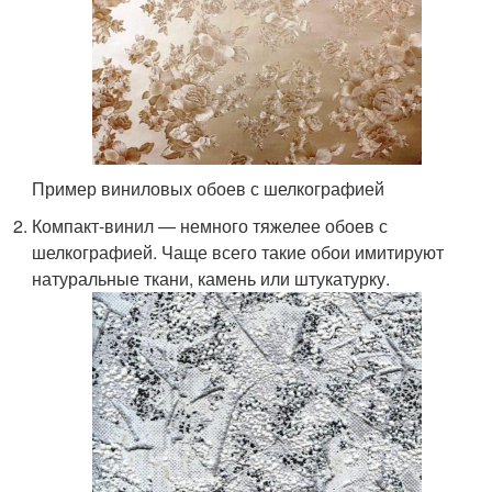
Пример виниловых обоев с шелкографией
Компакт-винил — немного тяжелее обоев с
шелкографией. Чаще всего такие обои имитируют
натуральные ткани, камень или штукатурку.