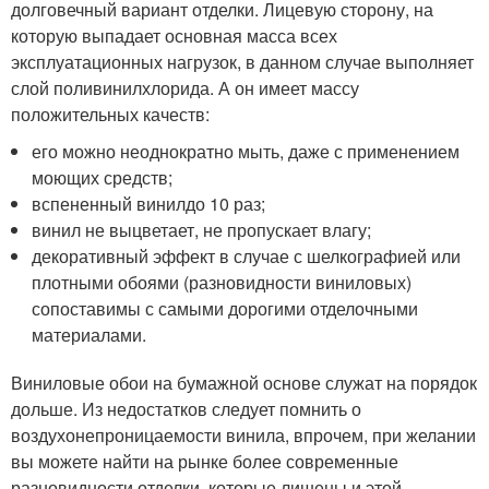
долговечный вариант отделки. Лицевую сторону, на
которую выпадает основная масса всех
эксплуатационных нагрузок, в данном случае выполняет
слой поливинилхлорида. А он имеет массу
положительных качеств:
его можно неоднократно мыть, даже с применением
моющих средств;
вспененный винилдо 10 раз;
винил не выцветает, не пропускает влагу;
декоративный эффект в случае с шелкографией или
плотными обоями (разновидности виниловых)
сопоставимы с самыми дорогими отделочными
материалами.
Виниловые обои на бумажной основе служат на порядок
дольше. Из недостатков следует помнить о
воздухонепроницаемости винила, впрочем, при желании
вы можете найти на рынке более современные
разновидности отделки, которые лишены и этой