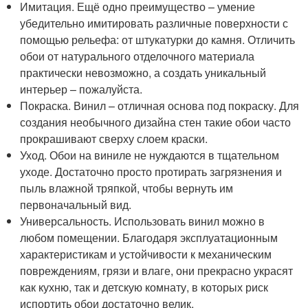
Имитация. Ещё одно преимущество – умение
убедительно имитировать различные поверхности с
помощью рельефа: от штукатурки до камня. Отличить
обои от натурального отделочного материала
практически невозможно, а создать уникальный
интерьер – пожалуйста.
Покраска. Винил – отличная основа под покраску. Для
создания необычного дизайна стен такие обои часто
прокрашивают сверху слоем краски.
Уход. Обои на виниле не нуждаются в тщательном
уходе. Достаточно просто протирать загрязнения и
пыль влажной тряпкой, чтобы вернуть им
первоначальный вид.
Универсальность. Использовать винил можно в
любом помещении. Благодаря эксплуатационным
характеристикам и устойчивости к механическим
повреждениям, грязи и влаге, они прекрасно украсят
как кухню, так и детскую комнату, в которых риск
испортить обои достаточно велик.